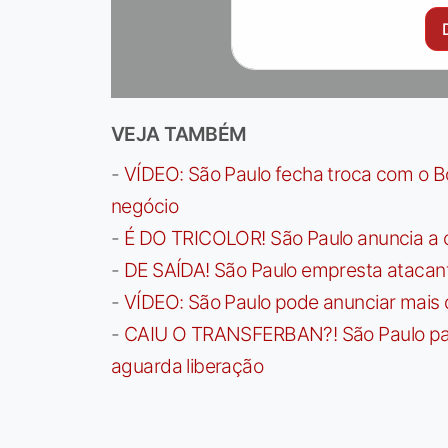
VEJA TAMBÉM
-
VÍDEO: São Paulo fecha troca com o Bo
negócio
-
É DO TRICOLOR! São Paulo anuncia a 
-
DE SAÍDA! São Paulo empresta atacan
-
VÍDEO: São Paulo pode anunciar mais
-
CAIU O TRANSFERBAN?! São Paulo paga 
aguarda liberação