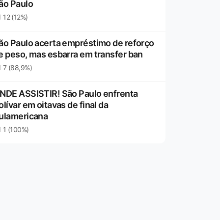
ão Paulo
12 (12%)
ão Paulo acerta empréstimo de reforço
e peso, mas esbarra em transfer ban
7 (88,9%)
NDE ASSISTIR! São Paulo enfrenta
olívar em oitavas de final da
ulamericana
1 (100%)