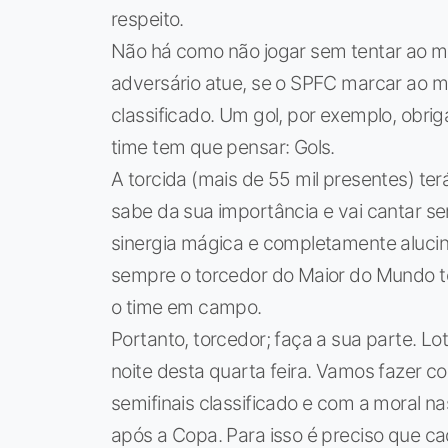
respeito.
Não há como não jogar sem tentar ao m
adversário atue, se o SPFC marcar ao me
classificado. Um gol, por exemplo, obriga
time tem que pensar: Gols.
A torcida (mais de 55 mil presentes) ter
sabe da sua importância e vai cantar 
sinergia mágica e completamente alucin
sempre o torcedor do Maior do Mundo t
o time em campo.
Portanto, torcedor; faça a sua parte. L
noite desta quarta feira. Vamos fazer c
semifinais classificado e com a moral n
após a Copa. Para isso é preciso que c