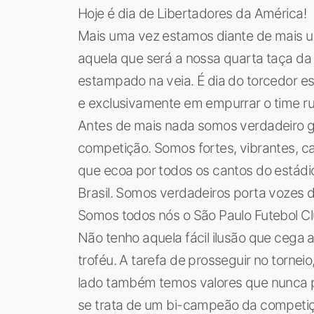
Hoje é dia de Libertadores da América!
Mais uma vez estamos diante de mais u
aquela que será a nossa quarta taça d
estampado na veia. É dia do torcedor es
e exclusivamente em empurrar o time rum
Antes de mais nada somos verdadeiro gu
competição. Somos fortes, vibrantes, 
que ecoa por todos os cantos do estádi
Brasil. Somos verdadeiros porta vozes d
Somos todos nós o São Paulo Futebol Cl
Não tenho aquela fácil ilusão que cega
troféu. A tarefa de prosseguir no tornei
lado também temos valores que nunca
se trata de um bi-campeão da competiçã