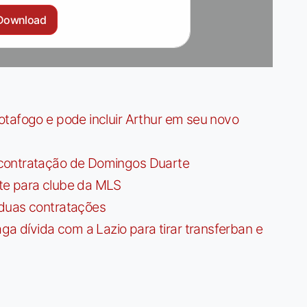
Download
tafogo e pode incluir Arthur em seu novo
contratação de Domingos Duarte
te para clube da MLS
 duas contratações
dívida com a Lazio para tirar transferban e