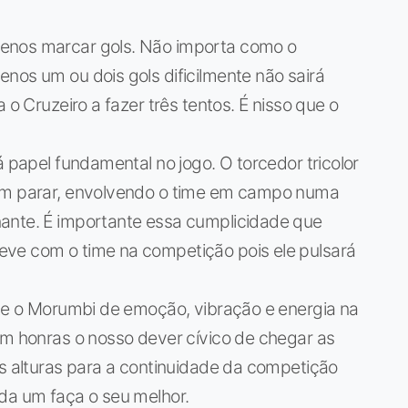
enos marcar gols. Não importa como o
nos um ou dois gols dificilmente não sairá
 o Cruzeiro a fazer três tentos. É nisso que o
á papel fundamental no jogo. O torcedor tricolor
sem parar, envolvendo o time em campo numa
ante. É importante essa cumplicidade que
eve com o time na competição pois ele pulsará
ote o Morumbi de emoção, vibração e energia na
om honras o nosso dever cívico de chegar as
as alturas para a continuidade da competição
ada um faça o seu melhor.