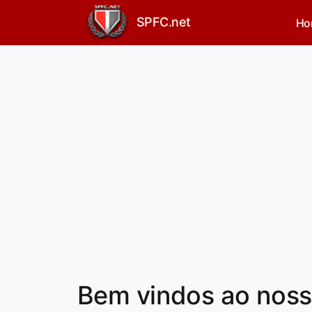
SPFC.net
Ho
Bem vindos ao nosso