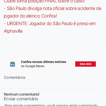
Clube toma posição FINAL sobre o caso!
-
São Paulo divulga nota oficial sobre acidente de
jogador do elenco; Confira!
-
URGENTE: Jogador do São Paulo é preso em
Alphaville
Comentários
Nenhum comentario!
Enviar comentário
Para enviar comentários, você precisa estar cadastrado,