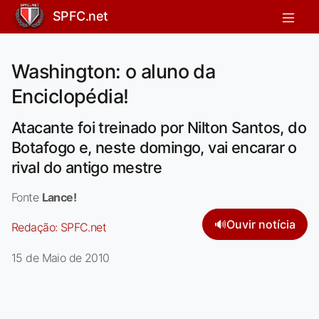
SPFC.net
Washington: o aluno da
Enciclopédia!
Atacante foi treinado por Nilton Santos, do
Botafogo e, neste domingo, vai encarar o
rival do antigo mestre
Fonte
Lance!
🔊
Ouvir notícia
Redação:
SPFC.net
15 de Maio de 2010