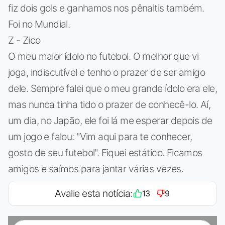
fiz dois gols e ganhamos nos pênaltis também.
Foi no Mundial.
Z - Zico
O meu maior ídolo no futebol. O melhor que vi
joga, indiscutível e tenho o prazer de ser amigo
dele. Sempre falei que o meu grande ídolo era ele,
mas nunca tinha tido o prazer de conhecê-lo. Aí,
um dia, no Japão, ele foi lá me esperar depois de
um jogo e falou: "Vim aqui para te conhecer,
gosto de seu futebol". Fiquei estático. Ficamos
amigos e saímos para jantar várias vezes.
Avalie esta notícia:
13
9