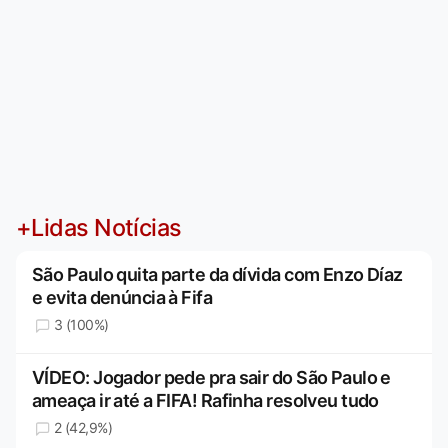
+Lidas Notícias
São Paulo quita parte da dívida com Enzo Díaz
e evita denúncia à Fifa
3 (100%)
VÍDEO: Jogador pede pra sair do São Paulo e
ameaça ir até a FIFA! Rafinha resolveu tudo
2 (42,9%)