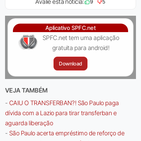
Avalie esta notícia:
9
5
Aplicativo SPFC.net
SPFC.net tem uma aplicação
gratuita para android!
Download
VEJA TAMBÉM
-
CAIU O TRANSFERBAN?! São Paulo paga
dívida com a Lazio para tirar transferban e
aguarda liberação
-
São Paulo acerta empréstimo de reforço de