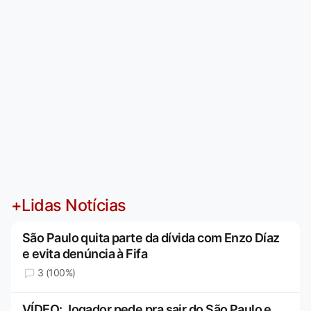
+Lidas Notícias
São Paulo quita parte da dívida com Enzo Díaz
e evita denúncia à Fifa
3 (100%)
VÍDEO: Jogador pede pra sair do São Paulo e