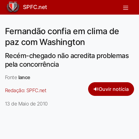
SPFC.net
Fernandão confia em clima de
paz com Washington
Recém-chegado não acredita problemas
pela concorrência
Fonte
lance
🔊
Ouvir notícia
Redação:
SPFC.net
13 de Maio de 2010