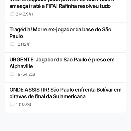
ameaça ir até a FIFA! Rafinha resolveu tudo
2 (42,9%)
Tragédia! Morre ex-jogador da base do São
Paulo
12 (12%)
URGENTE: Jogador do São Paulo é preso em
Alphaville
19 (54,2%)
ONDE ASSISTIR! São Paulo enfrenta Bolívar em
oitavas de final da Sulamericana
1 (100%)