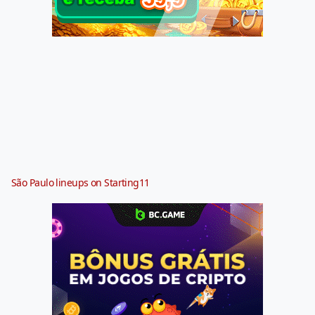
São Paulo lineups on Starting11