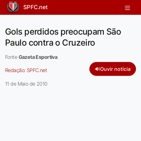
SPFC.net
Gols perdidos preocupam São
Paulo contra o Cruzeiro
Fonte
Gazeta Esportiva
🔊
Ouvir notícia
Redação:
SPFC.net
11 de Maio de 2010