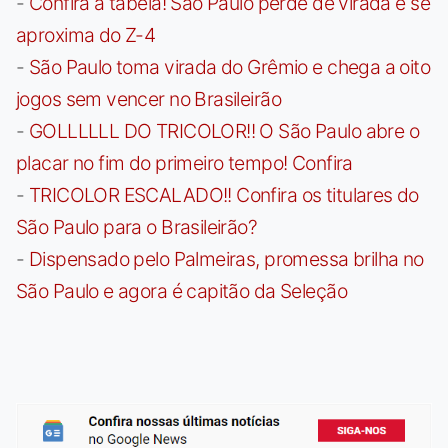
-
Confira a tabela! São Paulo perde de virada e se
aproxima do Z-4
-
São Paulo toma virada do Grêmio e chega a oito
jogos sem vencer no Brasileirão
-
GOLLLLLL DO TRICOLOR!! O São Paulo abre o
placar no fim do primeiro tempo! Confira
-
TRICOLOR ESCALADO!! Confira os titulares do
São Paulo para o Brasileirão?
-
Dispensado pelo Palmeiras, promessa brilha no
São Paulo e agora é capitão da Seleção