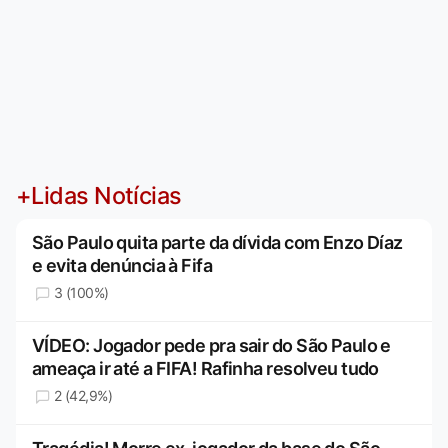
+Lidas Notícias
São Paulo quita parte da dívida com Enzo Díaz
e evita denúncia à Fifa
3 (100%)
VÍDEO: Jogador pede pra sair do São Paulo e
ameaça ir até a FIFA! Rafinha resolveu tudo
2 (42,9%)