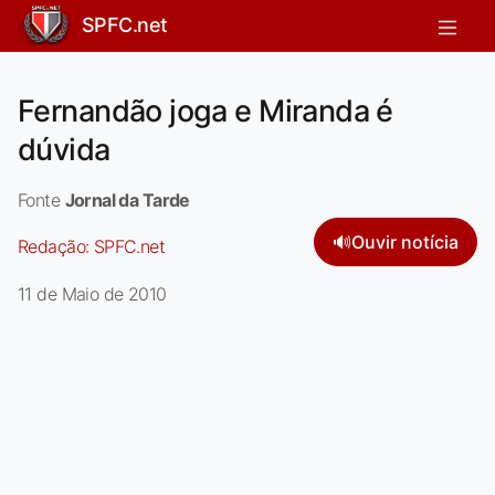
SPFC.net
Fernandão joga e Miranda é
dúvida
Fonte
Jornal da Tarde
🔊
Ouvir notícia
Redação:
SPFC.net
11 de Maio de 2010