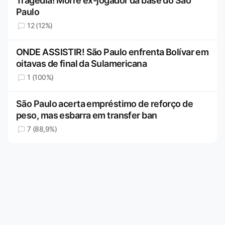
Tragédia! Morre ex-jogador da base do São
Paulo
12 (12%)
ONDE ASSISTIR! São Paulo enfrenta Bolívar em
oitavas de final da Sulamericana
1 (100%)
São Paulo acerta empréstimo de reforço de
peso, mas esbarra em transfer ban
7 (88,9%)