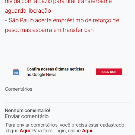
dívida com a Lazio para tirar transferban e
aguarda liberação
-
São Paulo acerta empréstimo de reforço de
peso, mas esbarra em transfer ban
Comentários
Nenhum comentario!
Enviar comentário
Para enviar comentários, você precisa estar cadastrado,
clique
Aqui
. Para fazer login, clique
Aqui
.