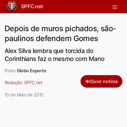
SPFC.net
Depois de muros pichados, são-
paulinos defendem Gomes
Alex Silva lembra que torcida do
Corinthians faz o mesmo com Mano
Fonte
Globo Esporte
🔊
Ouvir notícia
Redação:
SPFC.net
10 de Maio de 2010