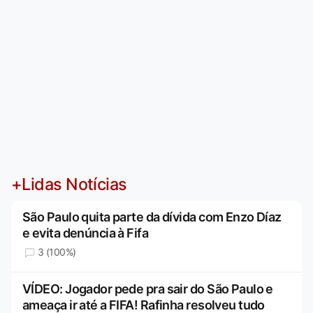
+Lidas Notícias
São Paulo quita parte da dívida com Enzo Díaz
e evita denúncia à Fifa
3 (100%)
VÍDEO: Jogador pede pra sair do São Paulo e
ameaça ir até a FIFA! Rafinha resolveu tudo