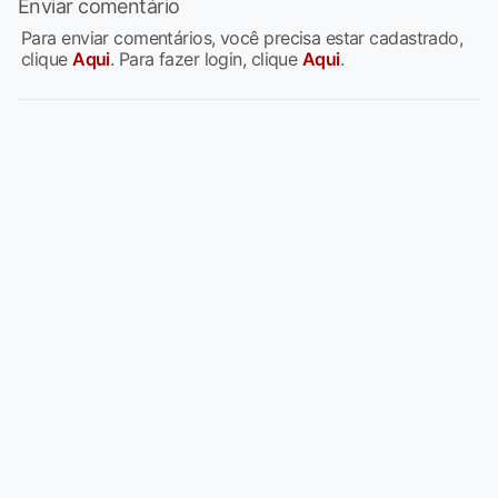
Enviar comentário
Para enviar comentários, você precisa estar cadastrado,
clique
Aqui
. Para fazer login, clique
Aqui
.