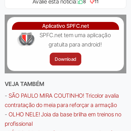
Avalie esta notícia:
8
11
Aplicativo SPFC.net
SPFC.net tem uma aplicação
gratuita para android!
Download
VEJA TAMBÉM
-
SÃO PAULO MIRA COUTINHO! Tricolor avalia
contratação do meia para reforçar a armação
-
OLHO NELE! Joia da base brilha em treinos no
profissional