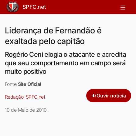
SPFC.net
Liderança de Fernandão é
exaltada pelo capitão
Rogério Ceni elogia o atacante e acredita
que seu comportamento em campo será
muito positivo
Fonte
Site Oficial
🔊
Ouvir notícia
Redação:
SPFC.net
10 de Maio de 2010