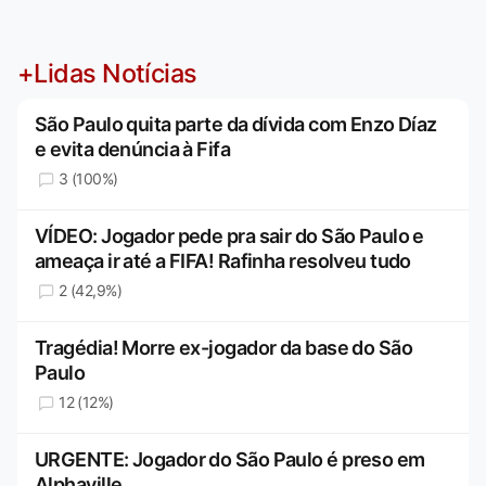
+Lidas Notícias
São Paulo quita parte da dívida com Enzo Díaz
e evita denúncia à Fifa
3 (100%)
VÍDEO: Jogador pede pra sair do São Paulo e
ameaça ir até a FIFA! Rafinha resolveu tudo
2 (42,9%)
Tragédia! Morre ex-jogador da base do São
Paulo
12 (12%)
URGENTE: Jogador do São Paulo é preso em
Alphaville