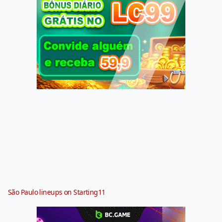
São Paulo lineups on Starting11