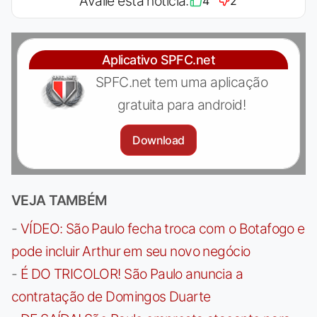
Avalie esta notícia:
4
2
Aplicativo SPFC.net
SPFC.net tem uma aplicação
gratuita para android!
Download
VEJA TAMBÉM
-
VÍDEO: São Paulo fecha troca com o Botafogo e
pode incluir Arthur em seu novo negócio
-
É DO TRICOLOR! São Paulo anuncia a
contratação de Domingos Duarte