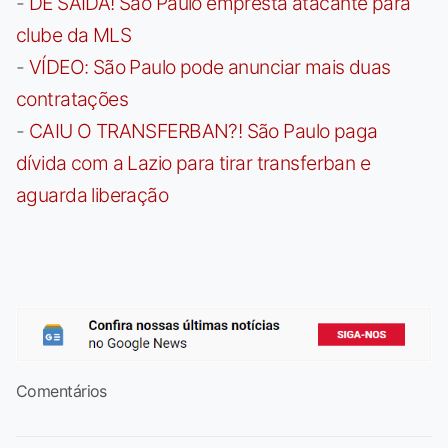
-
DE SAÍDA! São Paulo empresta atacante para
clube da MLS
-
VÍDEO: São Paulo pode anunciar mais duas
contratações
-
CAIU O TRANSFERBAN?! São Paulo paga
dívida com a Lazio para tirar transferban e
aguarda liberação
Comentários