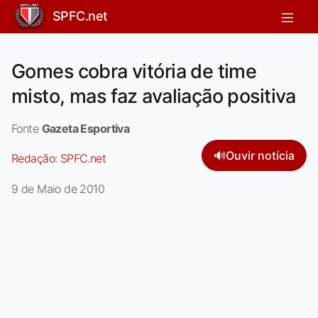
SPFC.net
Gomes cobra vitória de time
misto, mas faz avaliação positiva
Fonte
Gazeta Esportiva
🔊
Ouvir notícia
Redação:
SPFC.net
9 de Maio de 2010