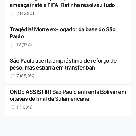
ameaça ir até a FIFA! Rafinha resolveu tudo
2 (42,9%)
Tragédia! Morre ex-jogador da base do São
Paulo
12 (12%)
São Paulo acerta empréstimo de reforço de
peso, mas esbarra em transfer ban
7 (88,9%)
ONDE ASSISTIR! São Paulo enfrenta Bolívar em
oitavas de final da Sulamericana
1 (100%)