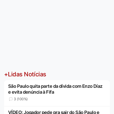
+Lidas Notícias
São Paulo quita parte da dívida com Enzo Díaz
e evita denúncia à Fifa
3 (100%)
VÍDEO: Jogador pede pra sair do São Paulo e