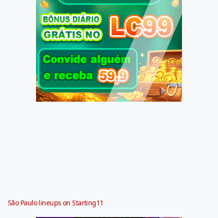
São Paulo lineups on Starting11