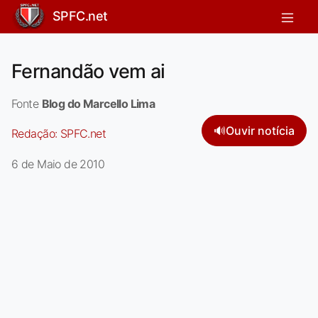
SPFC.net
Fernandão vem ai
Fonte
Blog do Marcello Lima
🔊
Ouvir notícia
Redação:
SPFC.net
6 de Maio de 2010