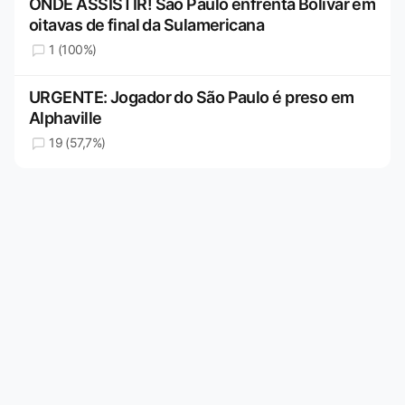
ONDE ASSISTIR! São Paulo enfrenta Bolívar em
oitavas de final da Sulamericana
1 (100%)
URGENTE: Jogador do São Paulo é preso em
Alphaville
19 (57,7%)