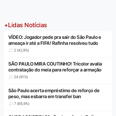
+Lidas Notícias
VÍDEO: Jogador pede pra sair do São Paulo e
ameaça ir até a FIFA! Rafinha resolveu tudo
2 (42,9%)
SÃO PAULO MIRA COUTINHO! Tricolor avalia
contratação do meia para reforçar a armação
24 (81%)
São Paulo acerta empréstimo de reforço de
peso, mas esbarra em transfer ban
7 (88,9%)