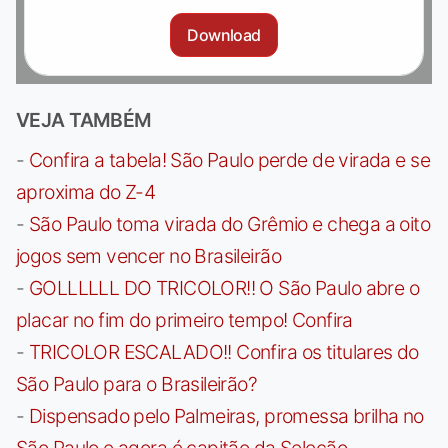
Download
VEJA TAMBÉM
-
Confira a tabela! São Paulo perde de virada e se
aproxima do Z-4
-
São Paulo toma virada do Grêmio e chega a oito
jogos sem vencer no Brasileirão
-
GOLLLLLL DO TRICOLOR!! O São Paulo abre o
placar no fim do primeiro tempo! Confira
-
TRICOLOR ESCALADO!! Confira os titulares do
São Paulo para o Brasileirão?
-
Dispensado pelo Palmeiras, promessa brilha no
São Paulo e agora é capitão da Seleção