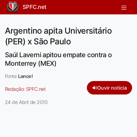
SPFC.net
Argentino apita Universitário
(PER) x São Paulo
Saúl Laverni apitou empate contra o
Monterrey (MEX)
Fonte
Lance!
🔊
Ouvir notícia
Redação:
SPFC.net
24 de Abril de 2010