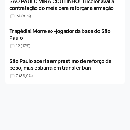
SÃO PAULO MIRA COUTINHO! Tricolor avalia
contratação do meia para reforçar a armação
24 (81%)
Tragédia! Morre ex-jogador da base do São
Paulo
12 (12%)
São Paulo acerta empréstimo de reforço de
peso, mas esbarra em transfer ban
7 (88,9%)