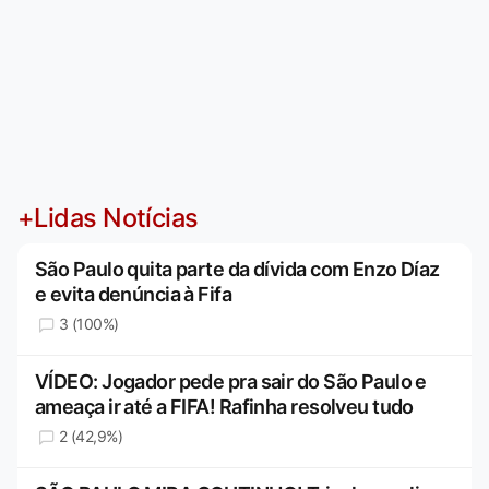
+Lidas Notícias
São Paulo quita parte da dívida com Enzo Díaz
e evita denúncia à Fifa
3 (100%)
VÍDEO: Jogador pede pra sair do São Paulo e
ameaça ir até a FIFA! Rafinha resolveu tudo
2 (42,9%)