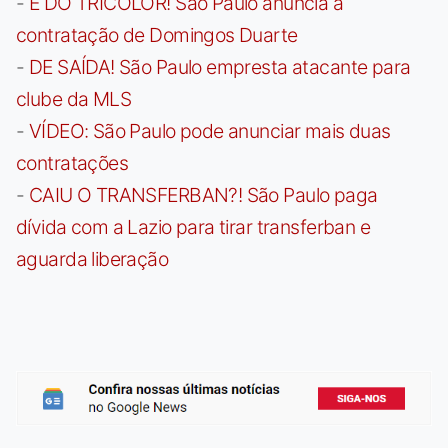
-
É DO TRICOLOR! São Paulo anuncia a
contratação de Domingos Duarte
-
DE SAÍDA! São Paulo empresta atacante para
clube da MLS
-
VÍDEO: São Paulo pode anunciar mais duas
contratações
-
CAIU O TRANSFERBAN?! São Paulo paga
dívida com a Lazio para tirar transferban e
aguarda liberação