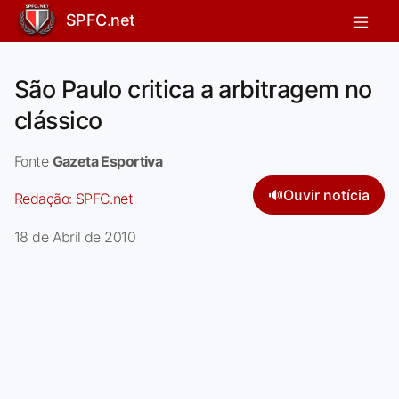
SPFC.net
São Paulo critica a arbitragem no
clássico
Fonte
Gazeta Esportiva
🔊
Ouvir notícia
Redação:
SPFC.net
18 de Abril de 2010