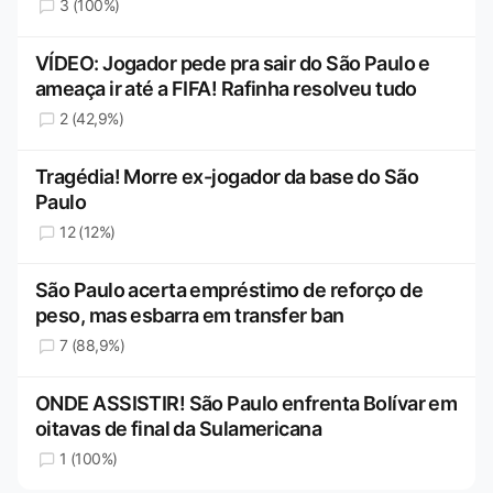
3 (100%)
VÍDEO: Jogador pede pra sair do São Paulo e
ameaça ir até a FIFA! Rafinha resolveu tudo
2 (42,9%)
Tragédia! Morre ex-jogador da base do São
Paulo
12 (12%)
São Paulo acerta empréstimo de reforço de
peso, mas esbarra em transfer ban
7 (88,9%)
ONDE ASSISTIR! São Paulo enfrenta Bolívar em
oitavas de final da Sulamericana
1 (100%)