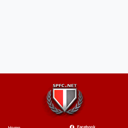
Facebook
Home