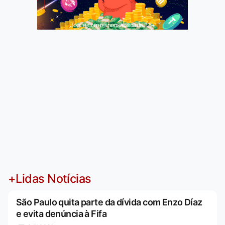
Jogue com responsabilidade. 18+
+Lidas Notícias
São Paulo quita parte da dívida com Enzo Díaz
e evita denúncia à Fifa