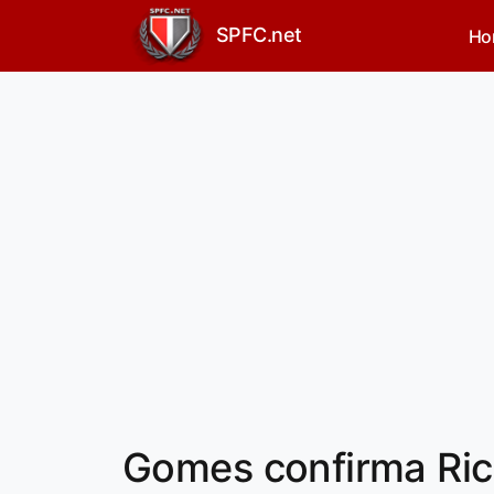
SPFC.net
Ho
Gomes confirma Rich