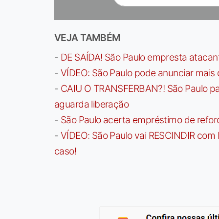
VEJA TAMBÉM
-
DE SAÍDA! São Paulo empresta atacan
-
VÍDEO: São Paulo pode anunciar mais
-
CAIU O TRANSFERBAN?! São Paulo paga 
aguarda liberação
-
São Paulo acerta empréstimo de refor
-
VÍDEO: São Paulo vai RESCINDIR com 
caso!