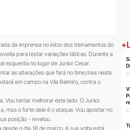
+L
ada da imprensa no início dos treinamentos do
oveita para testar variações táticas. Durante a
S
ral esquerda no lugar de Junior Cesar.
D
ntar as alterações que fará no time,mas nesta
 estará em campo na Vila Belmiro, contra o
V
P
. Vou tentar melhorar este lado. O Junior
r
a, mas o forte dele é o ataque. Vou apostar no
ua posição - revelou.
T
 desde o dia 18 de março. A sua volta está