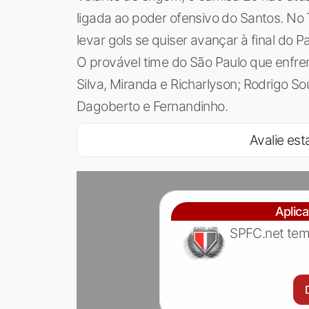
ligada ao poder ofensivo do Santos. No
levar gols se quiser avançar à final do Pa
O provável time do São Paulo que enfrent
Silva, Miranda e Richarlyson; Rodrigo S
Dagoberto e Fernandinho.
Avalie esta
Aplic
SPFC.net tem