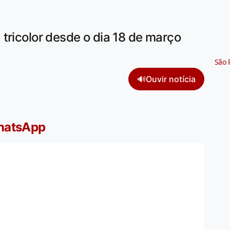
tricolor desde o dia 18 de março
São 
🔊
Ouvir notícia
WhatsApp