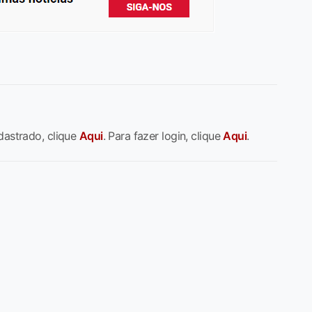
dastrado, clique
Aqui
. Para fazer login, clique
Aqui
.