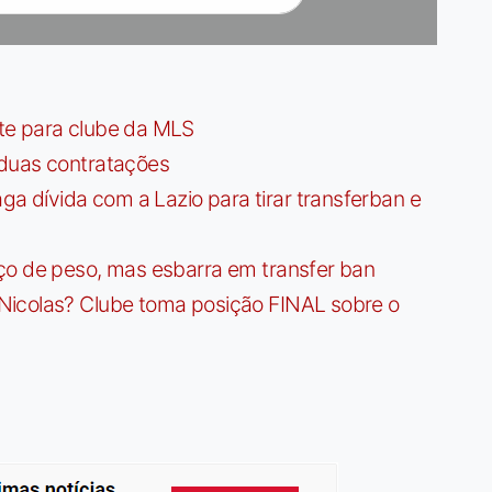
te para clube da MLS
 duas contratações
dívida com a Lazio para tirar transferban e
ço de peso, mas esbarra em transfer ban
Nicolas? Clube toma posição FINAL sobre o