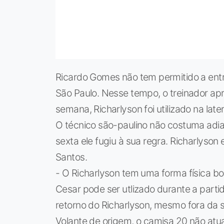
Ricardo Gomes não tem permitido a entr
São Paulo. Nesse tempo, o treinador apr
semana, Richarlyson foi utilizado na late
O técnico são-paulino não costuma adia
sexta ele fugiu à sua regra. Richarlyson
Santos.
- O Richarlyson tem uma forma física boa
Cesar pode ser utlizado durante a partid
retorno do Richarlyson, mesmo fora da s
Volante de origem, o camisa 20 não atua