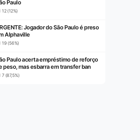
ão Paulo
12 (12%)
RGENTE: Jogador do São Paulo é preso
m Alphaville
19 (56%)
ão Paulo acerta empréstimo de reforço
e peso, mas esbarra em transfer ban
7 (87,5%)