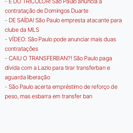
-
É DO TRICOLOR! São Paulo anuncia a
contratação de Domingos Duarte
-
DE SAÍDA! São Paulo empresta atacante para
clube da MLS
-
VÍDEO: São Paulo pode anunciar mais duas
contratações
-
CAIU O TRANSFERBAN?! São Paulo paga
dívida com a Lazio para tirar transferban e
aguarda liberação
-
São Paulo acerta empréstimo de reforço de
peso, mas esbarra em transfer ban