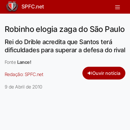
SPFC.net
Robinho elogia zaga do São Paulo
Rei do Drible acredita que Santos terá
dificuldades para superar a defesa do rival
Fonte
Lance!
🔊
Ouvir notícia
Redação:
SPFC.net
9 de Abril de 2010