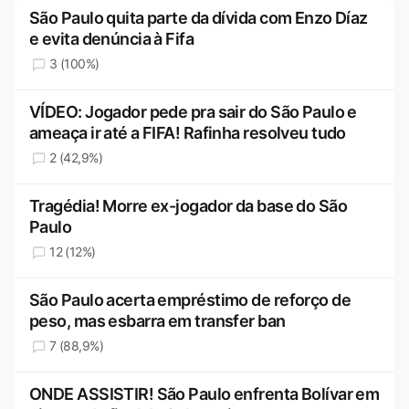
São Paulo quita parte da dívida com Enzo Díaz
e evita denúncia à Fifa
3 (100%)
VÍDEO: Jogador pede pra sair do São Paulo e
ameaça ir até a FIFA! Rafinha resolveu tudo
2 (42,9%)
Tragédia! Morre ex-jogador da base do São
Paulo
12 (12%)
São Paulo acerta empréstimo de reforço de
peso, mas esbarra em transfer ban
7 (88,9%)
ONDE ASSISTIR! São Paulo enfrenta Bolívar em