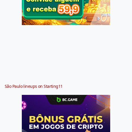
São Paulo lineups on Starting11