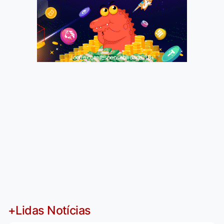
Jogue com responsabilidade. 18+
+Lidas Notícias