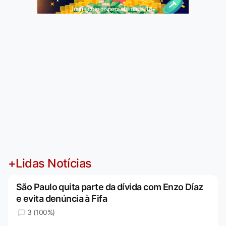
Jogue com responsabilidade. 18+
+Lidas Notícias
São Paulo quita parte da dívida com Enzo Díaz
e evita denúncia à Fifa
3 (100%)