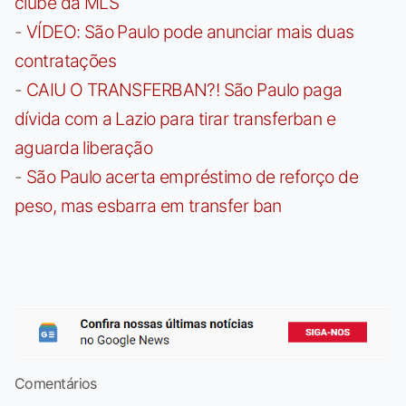
clube da MLS
-
VÍDEO: São Paulo pode anunciar mais duas
contratações
-
CAIU O TRANSFERBAN?! São Paulo paga
dívida com a Lazio para tirar transferban e
aguarda liberação
-
São Paulo acerta empréstimo de reforço de
peso, mas esbarra em transfer ban
Comentários