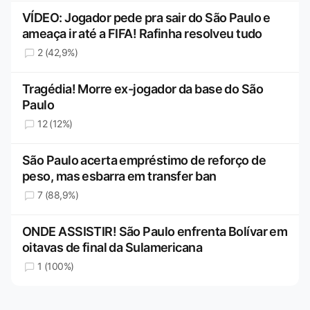
VÍDEO: Jogador pede pra sair do São Paulo e
ameaça ir até a FIFA! Rafinha resolveu tudo
2 (42,9%)
Tragédia! Morre ex-jogador da base do São
Paulo
12 (12%)
São Paulo acerta empréstimo de reforço de
peso, mas esbarra em transfer ban
7 (88,9%)
ONDE ASSISTIR! São Paulo enfrenta Bolívar em
oitavas de final da Sulamericana
1 (100%)