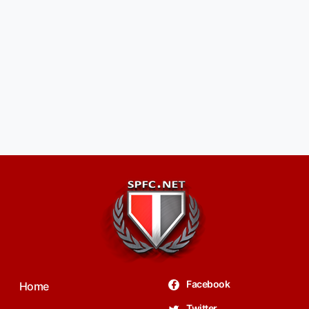
Facebook
Home
Twitter