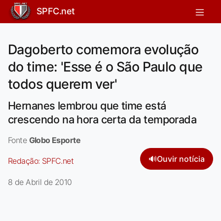
SPFC.net
Dagoberto comemora evolução
do time: 'Esse é o São Paulo que
todos querem ver'
Hernanes lembrou que time está
crescendo na hora certa da temporada
Fonte
Globo Esporte
🔊
Ouvir notícia
Redação:
SPFC.net
8 de Abril de 2010