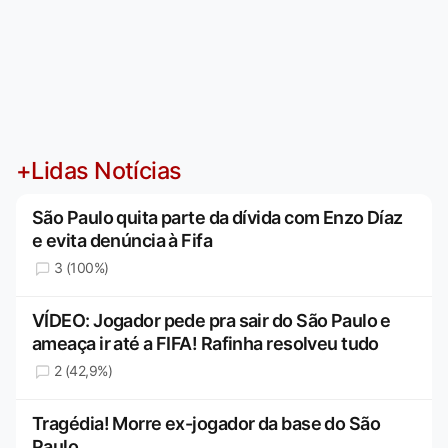
+Lidas Notícias
São Paulo quita parte da dívida com Enzo Díaz
e evita denúncia à Fifa
3 (100%)
VÍDEO: Jogador pede pra sair do São Paulo e
ameaça ir até a FIFA! Rafinha resolveu tudo
2 (42,9%)
Tragédia! Morre ex-jogador da base do São
Paulo