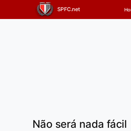
SPFC.net
Ho
Não será nada fácil