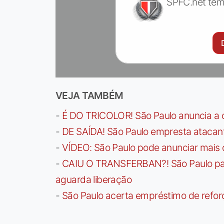
SPFC.net tem
VEJA TAMBÉM
-
É DO TRICOLOR! São Paulo anuncia a 
-
DE SAÍDA! São Paulo empresta atacan
-
VÍDEO: São Paulo pode anunciar mais
-
CAIU O TRANSFERBAN?! São Paulo paga 
aguarda liberação
-
São Paulo acerta empréstimo de refor