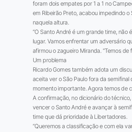
foram dois empates por 1 a 1 no Campeon
em Ribeirão Preto, acabou impedindo o S
naquela altura.
“O Santo André é um grande time, não é
lugar. Vamos enfrentar um adversário q
afirmou o zagueiro Miranda. “Temos de f
Um problema
Ricardo Gomes também adota um discurs
aceita ver o São Paulo fora da semifina
momento importante. Agora temos de co
A confirmação, no dicionário do técnico, 
vencer o Santo André e avançar à semif
time que dá prioridade à Libertadores.
“Queremos a classificação e com ela va