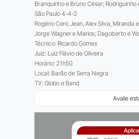
Branquinho e Bruno César; Rodriguinho 
São Paulo 4-4-2
Rogério Ceni; Jean, Alex Silva, Miranda 
Jorge Wagner e Marlos; Dagoberto e W
Técnico: Ricardo Gomes
Juiz: Luiz Flávio de Oliveira
Horário: 21h50
Local: Barão de Serra Negra
TV: Globo e Band
Avalie est
Aplic