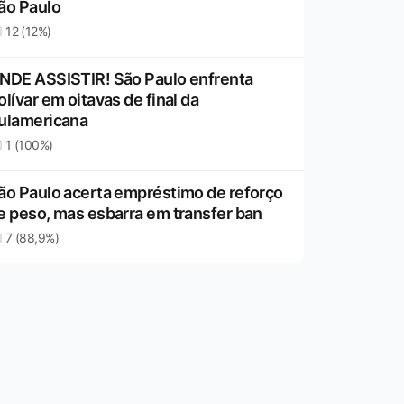
ão Paulo
12 (12%)
NDE ASSISTIR! São Paulo enfrenta
olívar em oitavas de final da
ulamericana
1 (100%)
ão Paulo acerta empréstimo de reforço
e peso, mas esbarra em transfer ban
7 (88,9%)