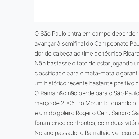
O São Paulo entra em campo dependend
avançar à semifinal do Campeonato Paul
dor de cabeça ao time do técnico Rica
Não bastasse o fato de estar jogando u
classificado para o mata-mata e garant
um histórico recente bastante positivo co
O Ramalhão não perde para o São Paulo 
março de 2005, no Morumbi, quando o Tri
e um do goleiro Rogério Ceni. Sandro Ga
foram cinco confrontos, com duas vitór
No ano passado, o Ramalhão venceu por 