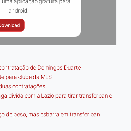
 uma aplicação gratuita para
android!
Download
contratação de Domingos Duarte
te para clube da MLS
 duas contratações
dívida com a Lazio para tirar transferban e
ço de peso, mas esbarra em transfer ban