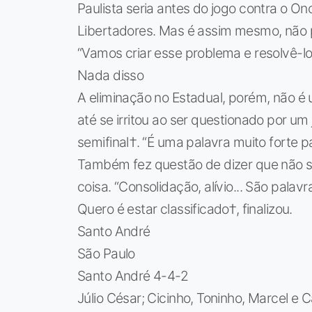
Paulista seria antes do jogo contra o On
Libertadores. Mas é assim mesmo, não 
“Vamos criar esse problema e resolvê-lo.
Nada disso
A eliminação no Estadual, porém, não 
até se irritou ao ser questionado por um
semifinal†. “É uma palavra muito forte pa
Também fez questão de dizer que não 
coisa. “Consolidação, alívio... São pala
Quero é estar classificado†, finalizou.
Santo André
São Paulo
Santo André 4-4-2
Júlio César; Cicinho, Toninho, Marcel e 