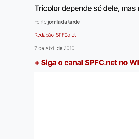
Tricolor depende só dele, mas 
Fonte
jornla da tarde
Redação:
SPFC.net
7 de Abril de 2010
+ Siga o canal SPFC.net no 