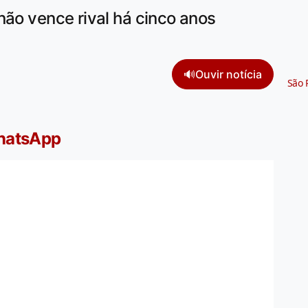
não vence rival há cinco anos
🔊
Ouvir notícia
São 
WhatsApp