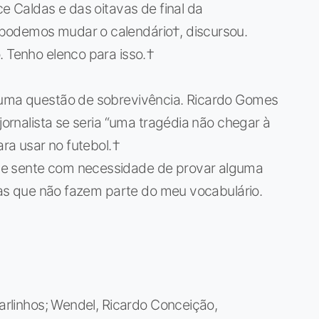
ce Caldas e das oitavas de final da
podemos mudar o calendário†, discursou.
 Tenho elenco para isso.†
é uma questão de sobrevivência. Ricardo Gomes
 jornalista se seria “uma tragédia não chegar à
ra usar no futebol.†
se sente com necessidade de provar alguma
vras que não fazem parte do meu vocabulário.
Carlinhos; Wendel, Ricardo Conceição,