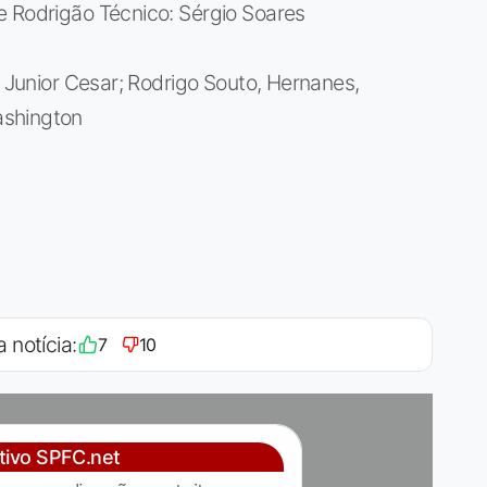
e Rodrigão Técnico: Sérgio Soares
e Junior Cesar; Rodrigo Souto, Hernanes,
ashington
a notícia:
7
10
ativo SPFC.net