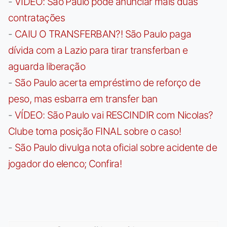
-
VÍDEO: São Paulo pode anunciar mais duas
contratações
-
CAIU O TRANSFERBAN?! São Paulo paga
dívida com a Lazio para tirar transferban e
aguarda liberação
-
São Paulo acerta empréstimo de reforço de
peso, mas esbarra em transfer ban
-
VÍDEO: São Paulo vai RESCINDIR com Nicolas?
Clube toma posição FINAL sobre o caso!
-
São Paulo divulga nota oficial sobre acidente de
jogador do elenco; Confira!