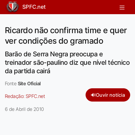
SPFC.net
Ricardo não confirma time e quer
ver condições do gramado
Barão de Serra Negra preocupa e
treinador são-paulino diz que nível técnico
da partida cairá
Fonte
Site Oficial
🔊
Ouvir notícia
Redação:
SPFC.net
6 de Abril de 2010