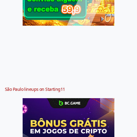
São Paulo lineups on Starting11