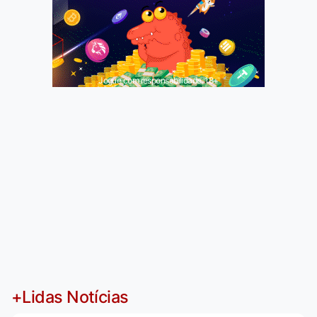
Jogue com responsabilidade. 18+
+Lidas Notícias