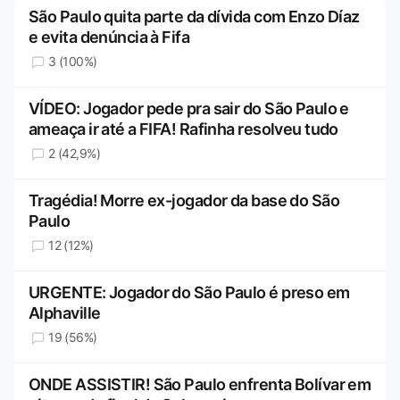
São Paulo quita parte da dívida com Enzo Díaz
e evita denúncia à Fifa
3 (100%)
VÍDEO: Jogador pede pra sair do São Paulo e
ameaça ir até a FIFA! Rafinha resolveu tudo
2 (42,9%)
Tragédia! Morre ex-jogador da base do São
Paulo
12 (12%)
URGENTE: Jogador do São Paulo é preso em
Alphaville
19 (56%)
ONDE ASSISTIR! São Paulo enfrenta Bolívar em