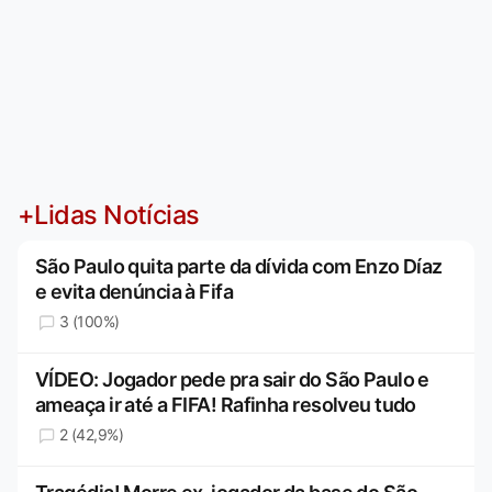
+Lidas Notícias
São Paulo quita parte da dívida com Enzo Díaz
e evita denúncia à Fifa
3 (100%)
VÍDEO: Jogador pede pra sair do São Paulo e
ameaça ir até a FIFA! Rafinha resolveu tudo
2 (42,9%)