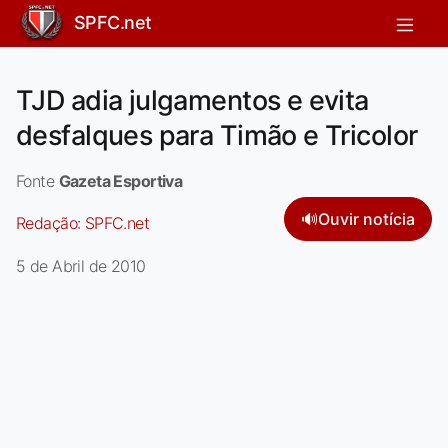
SPFC.net
TJD adia julgamentos e evita
desfalques para Timão e Tricolor
Fonte
Gazeta Esportiva
🔊
Ouvir notícia
Redação:
SPFC.net
5 de Abril de 2010