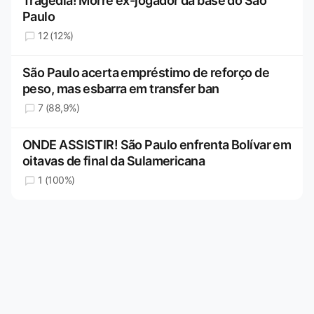
Tragédia! Morre ex-jogador da base do São
Paulo
12 (12%)
São Paulo acerta empréstimo de reforço de
peso, mas esbarra em transfer ban
7 (88,9%)
ONDE ASSISTIR! São Paulo enfrenta Bolívar em
oitavas de final da Sulamericana
1 (100%)