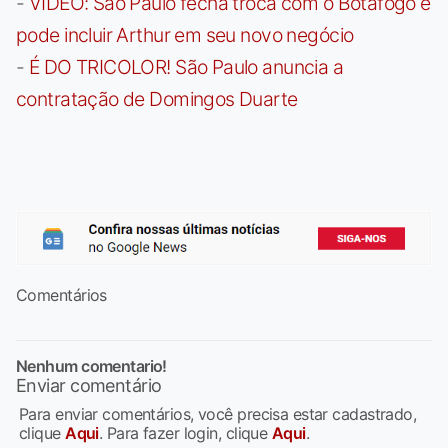
-
VÍDEO: São Paulo fecha troca com o Botafogo e
pode incluir Arthur em seu novo negócio
-
É DO TRICOLOR! São Paulo anuncia a
contratação de Domingos Duarte
Comentários
Nenhum comentario!
Enviar comentário
Para enviar comentários, você precisa estar cadastrado,
clique
Aqui
. Para fazer login, clique
Aqui
.