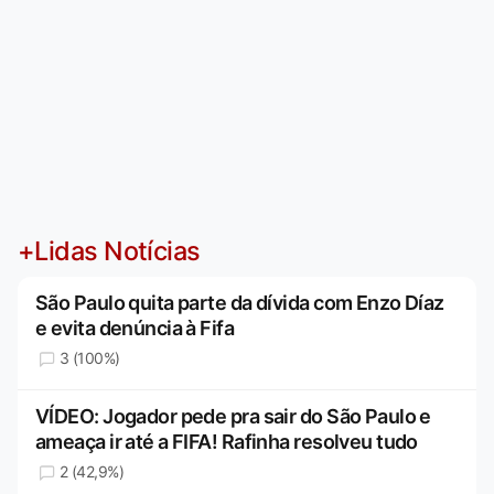
+Lidas Notícias
São Paulo quita parte da dívida com Enzo Díaz
e evita denúncia à Fifa
3 (100%)
VÍDEO: Jogador pede pra sair do São Paulo e
ameaça ir até a FIFA! Rafinha resolveu tudo
2 (42,9%)