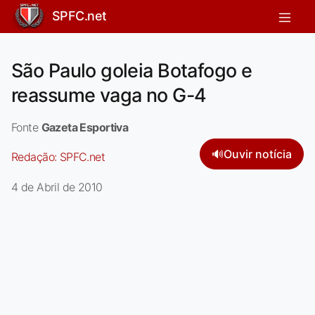
SPFC.net
São Paulo goleia Botafogo e
reassume vaga no G-4
Fonte
Gazeta Esportiva
🔊
Ouvir notícia
Redação:
SPFC.net
4 de Abril de 2010