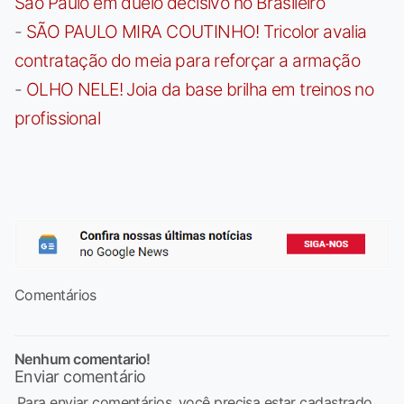
São Paulo em duelo decisivo no Brasileiro
-
SÃO PAULO MIRA COUTINHO! Tricolor avalia
contratação do meia para reforçar a armação
-
OLHO NELE! Joia da base brilha em treinos no
profissional
Comentários
Nenhum comentario!
Enviar comentário
Para enviar comentários, você precisa estar cadastrado,