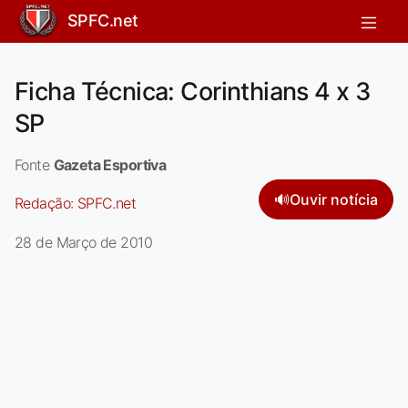
SPFC.net
Ficha Técnica: Corinthians 4 x 3
SP
Fonte
Gazeta Esportiva
🔊
Ouvir notícia
Redação:
SPFC.net
28 de Março de 2010