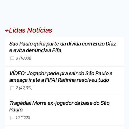
+Lidas Notícias
São Paulo quita parte da dívida com Enzo Díaz
e evita denúncia à Fifa
3 (100%)
VÍDEO: Jogador pede pra sair do São Paulo e
ameaça ir até a FIFA! Rafinha resolveu tudo
2 (42,9%)
Tragédia! Morre ex-jogador da base do São
Paulo
12 (12%)