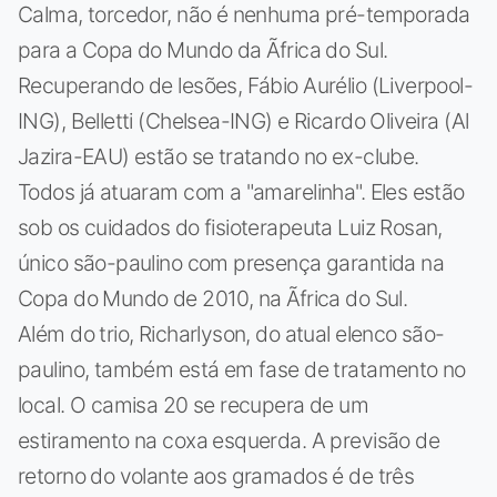
Calma, torcedor, não é nenhuma pré-temporada
para a Copa do Mundo da Ãfrica do Sul.
Recuperando de lesões, Fábio Aurélio (Liverpool-
ING), Belletti (Chelsea-ING) e Ricardo Oliveira (Al
Jazira-EAU) estão se tratando no ex-clube.
Todos já atuaram com a "amarelinha". Eles estão
sob os cuidados do fisioterapeuta Luiz Rosan,
único são-paulino com presença garantida na
Copa do Mundo de 2010, na Ãfrica do Sul.
Além do trio, Richarlyson, do atual elenco são-
paulino, também está em fase de tratamento no
local. O camisa 20 se recupera de um
estiramento na coxa esquerda. A previsão de
retorno do volante aos gramados é de três