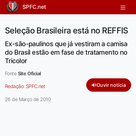
SPFC.net
Seleção Brasileira está no REFFIS
Ex-são-paulinos que já vestiram a camisa
do Brasil estão em fase de tratamento no
Tricolor
Fonte
Site Oficial
🔊
Ouvir notícia
Redação:
SPFC.net
26 de Março de 2010