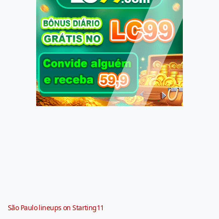
São Paulo lineups on Starting11