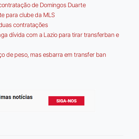
contratação de Domingos Duarte
te para clube da MLS
 duas contratações
dívida com a Lazio para tirar transferban e
ço de peso, mas esbarra em transfer ban