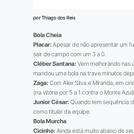
por Thiago dos Reis
Bola Cheia
Placar:
Apesar de não apresentar um futeb
sair de campo com um 3 a 0.
Cléber Santana:
Vem melhorando nas úl
mandou uma bola na trave minutos depo
Zaga:
Com Alex Silva e Miranda, em cin
(na vitória por 5 a 1 contra o Monte Azu
Junior César:
Quando tem sequência de
como titular da equipe.
Bola Murcha
Cicinho:
Ainda está muito abaixo de seu 