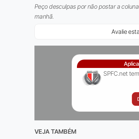
Peço desculpas por não postar a coluna 
manhã.
Avalie esta
Aplic
SPFC.net tem
VEJA TAMBÉM