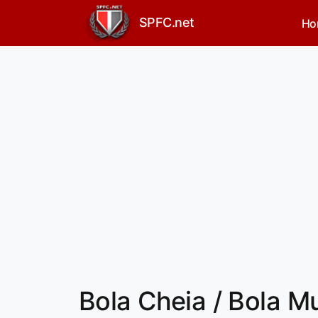
SPFC.net
Ho
Bola Cheia / Bola 