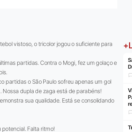
ol vistoso, o tricolor jogou o suficiente para
+L
S
timas partidas. Contra o Mogi, fez um golaço e
D
is.
co partidas o São Paulo sofreu apenas um gol
V
l). Nossa dupla de zaga está de parabéns!
P
monstra sua qualidade. Está se consolidando
r
T
potencial. Falta ritmo!