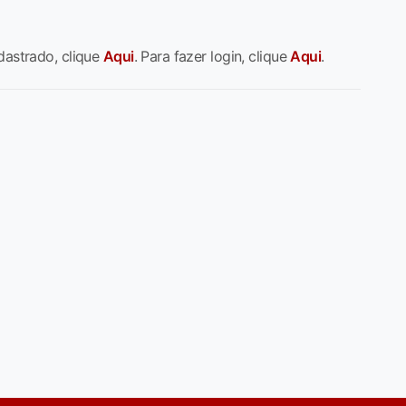
dastrado, clique
Aqui
. Para fazer login, clique
Aqui
.