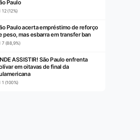
ão Paulo
12 (12%)
ão Paulo acerta empréstimo de reforço
e peso, mas esbarra em transfer ban
7 (88,9%)
NDE ASSISTIR! São Paulo enfrenta
olívar em oitavas de final da
ulamericana
1 (100%)