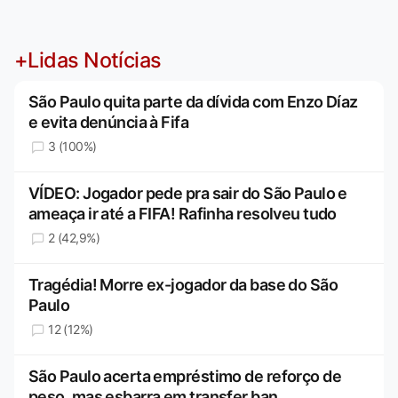
+Lidas Notícias
São Paulo quita parte da dívida com Enzo Díaz
e evita denúncia à Fifa
3 (100%)
VÍDEO: Jogador pede pra sair do São Paulo e
ameaça ir até a FIFA! Rafinha resolveu tudo
2 (42,9%)
Tragédia! Morre ex-jogador da base do São
Paulo
12 (12%)
São Paulo acerta empréstimo de reforço de
peso, mas esbarra em transfer ban