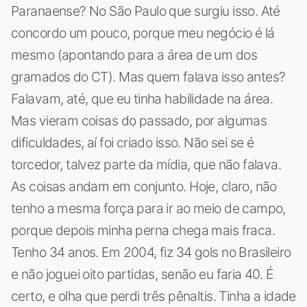
Paranaense? No São Paulo que surgiu isso. Até
concordo um pouco, porque meu negócio é lá
mesmo (apontando para a área de um dos
gramados do CT). Mas quem falava isso antes?
Falavam, até, que eu tinha habilidade na área.
Mas vieram coisas do passado, por algumas
dificuldades, aí foi criado isso. Não sei se é
torcedor, talvez parte da mídia, que não falava.
As coisas andam em conjunto. Hoje, claro, não
tenho a mesma força para ir ao meio de campo,
porque depois minha perna chega mais fraca.
Tenho 34 anos. Em 2004, fiz 34 gols no Brasileiro
e não joguei oito partidas, senão eu faria 40. É
certo, e olha que perdi três pênaltis. Tinha a idade