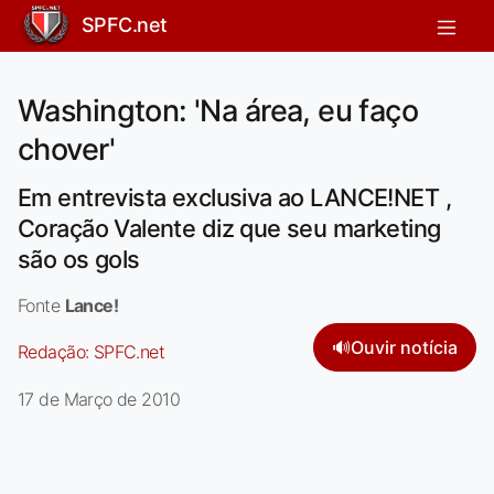
SPFC.net
Washington: 'Na área, eu faço
chover'
Em entrevista exclusiva ao LANCE!NET ,
Coração Valente diz que seu marketing
são os gols
Fonte
Lance!
🔊
Ouvir notícia
Redação:
SPFC.net
17 de Março de 2010