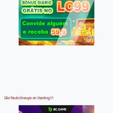
São Paulo lineups on Starting11