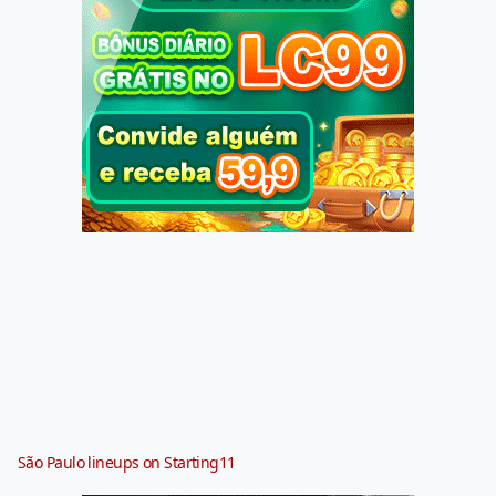
São Paulo lineups on Starting11