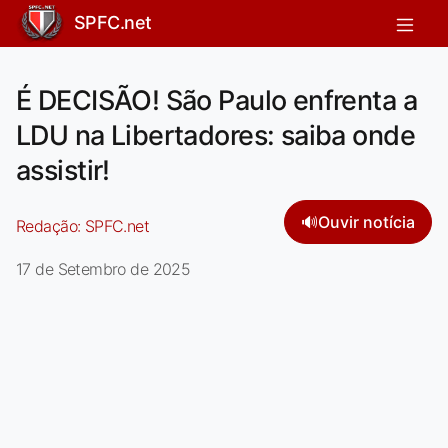
SPFC.net
É DECISÃO! São Paulo enfrenta a
LDU na Libertadores: saiba onde
assistir!
🔊
Ouvir notícia
Redação:
SPFC.net
17 de Setembro de 2025