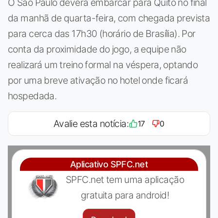
O São Paulo deverá embarcar para Quito no final
da manhã de quarta-feira, com chegada prevista
para cerca das 17h30 (horário de Brasília). Por
conta da proximidade do jogo, a equipe não
realizará um treino formal na véspera, optando
por uma breve ativação no hotel onde ficará
hospedada.
Avalie esta notícia:
17
0
Aplicativo SPFC.net
SPFC.net tem uma aplicação
gratuita para android!