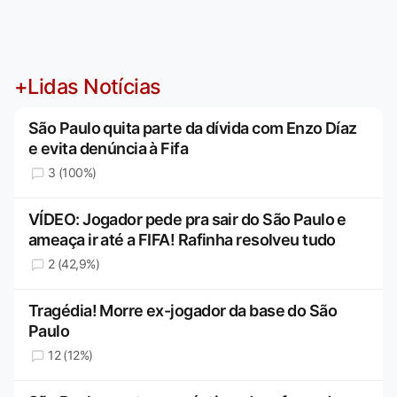
+Lidas Notícias
São Paulo quita parte da dívida com Enzo Díaz
e evita denúncia à Fifa
3 (100%)
VÍDEO: Jogador pede pra sair do São Paulo e
ameaça ir até a FIFA! Rafinha resolveu tudo
2 (42,9%)
Tragédia! Morre ex-jogador da base do São
Paulo
12 (12%)