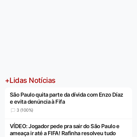
+Lidas Notícias
São Paulo quita parte da dívida com Enzo Díaz
e evita denúncia à Fifa
3 (100%)
VÍDEO: Jogador pede pra sair do São Paulo e
ameaça ir até a FIFA! Rafinha resolveu tudo