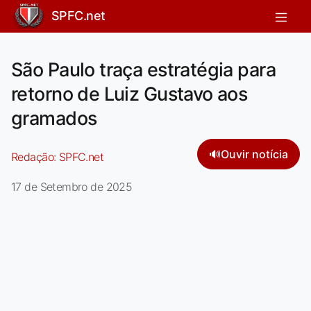
SPFC.net
São Paulo traça estratégia para
retorno de Luiz Gustavo aos
gramados
🔊
Ouvir notícia
Redação:
SPFC.net
17 de Setembro de 2025