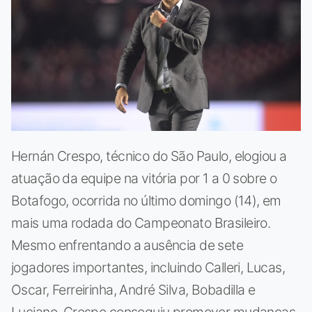
Hernán Crespo, técnico do São Paulo, elogiou a
atuação da equipe na vitória por 1 a 0 sobre o
Botafogo, ocorrida no último domingo (14), em
mais uma rodada do Campeonato Brasileiro.
Mesmo enfrentando a ausência de sete
jogadores importantes, incluindo Calleri, Lucas,
Oscar, Ferreirinha, André Silva, Bobadilla e
Luciano, Crespo conseguiu promover mudanças