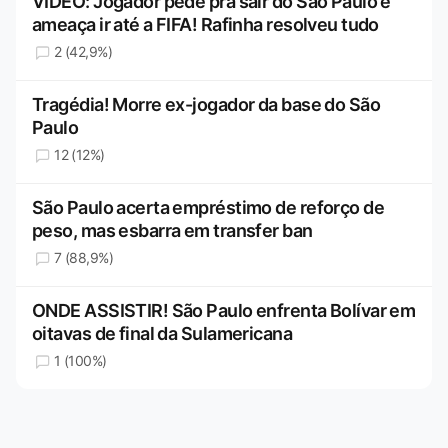
VÍDEO: Jogador pede pra sair do São Paulo e
ameaça ir até a FIFA! Rafinha resolveu tudo
2 (42,9%)
Tragédia! Morre ex-jogador da base do São
Paulo
12 (12%)
São Paulo acerta empréstimo de reforço de
peso, mas esbarra em transfer ban
7 (88,9%)
ONDE ASSISTIR! São Paulo enfrenta Bolívar em
oitavas de final da Sulamericana
1 (100%)