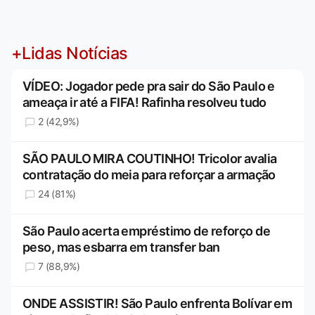
+Lidas Notícias
VÍDEO: Jogador pede pra sair do São Paulo e
ameaça ir até a FIFA! Rafinha resolveu tudo
2 (42,9%)
SÃO PAULO MIRA COUTINHO! Tricolor avalia
contratação do meia para reforçar a armação
24 (81%)
São Paulo acerta empréstimo de reforço de
peso, mas esbarra em transfer ban
7 (88,9%)
ONDE ASSISTIR! São Paulo enfrenta Bolívar em