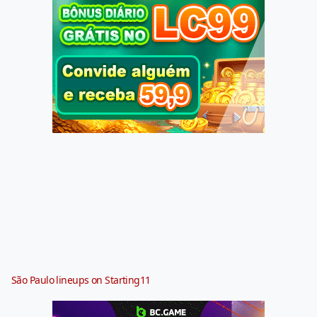
São Paulo lineups on Starting11