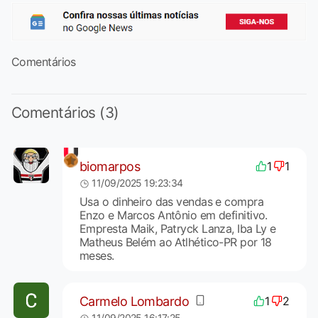
Comentários
Comentários (3)
biomarpos
1
1
11/09/2025 19:23:34
Usa o dinheiro das vendas e compra
Enzo e Marcos Antônio em definitivo.
Empresta Maik, Patryck Lanza, Iba Ly e
Matheus Belém ao Atlhético-PR por 18
meses.
Carmelo Lombardo
1
2
11/09/2025 16:17:25