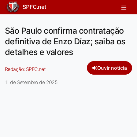
SPFC.net
São Paulo confirma contratação
definitiva de Enzo Díaz; saiba os
detalhes e valores
🔊
Ouvir notícia
Redação:
SPFC.net
11 de Setembro de 2025