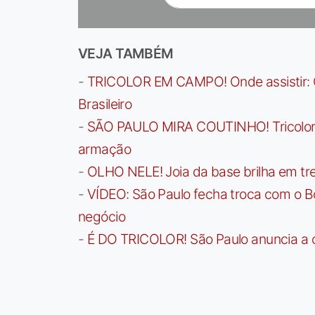
VEJA TAMBÉM
-
TRICOLOR EM CAMPO! Onde assistir: G
Brasileiro
-
SÃO PAULO MIRA COUTINHO! Tricolor a
armação
-
OLHO NELE! Joia da base brilha em trei
-
VÍDEO: São Paulo fecha troca com o Bo
negócio
-
É DO TRICOLOR! São Paulo anuncia a 