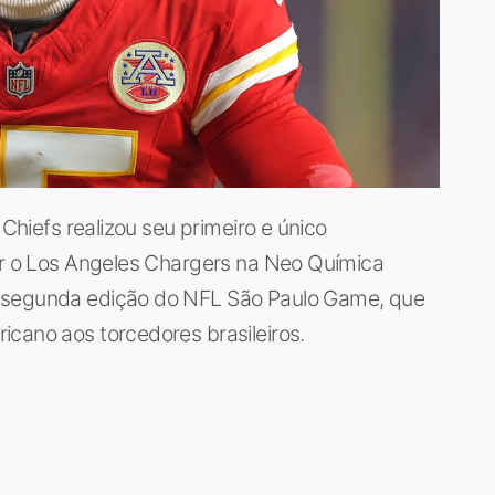
 Chiefs realizou seu primeiro e único
tar o Los Angeles Chargers na Neo Química
a segunda edição do NFL São Paulo Game, que
cano aos torcedores brasileiros.