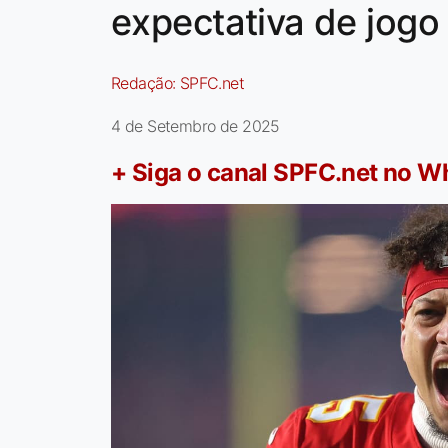
expectativa de jog
Redação:
SPFC.net
4 de Setembro de 2025
+ Siga o canal SPFC.net no 