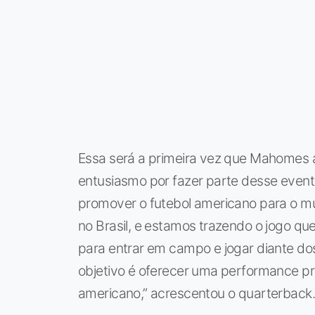
Essa será a primeira vez que Mahomes at
entusiasmo por fazer parte desse evento
promover o futebol americano para o mu
no Brasil, e estamos trazendo o jogo q
para entrar em campo e jogar diante do
objetivo é oferecer uma performance pr
americano,” acrescentou o quarterback.