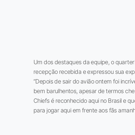
Um dos destaques da equipe, o quarter
recepção recebida e expressou sua expec
“Depois de sair do avião ontem foi incrí
bem barulhentos, apesar de termos cheg
Chiefs é reconhecido aqui no Brasil e 
para jogar aqui em frente aos fãs ama