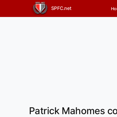
SPFC.net
Ho
Patrick Mahomes c