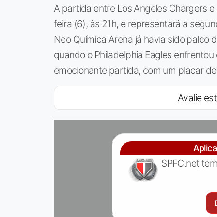
A partida entre Los Angeles Chargers e 
feira (6), às 21h, e representará a seg
Neo Química Arena já havia sido palco 
quando o Philadelphia Eagles enfrentou
emocionante partida, com um placar de
Avalie est
Aplic
SPFC.net tem