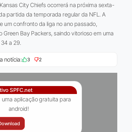
Kansas City Chiefs ocorrerá na próxima sexta-
unda partida da temporada regular da NFL. A
de um confronto da liga no ano passado,
 o Green Bay Packers, saindo vitorioso em uma
 34 a 29.
a notícia:
3
2
ativo SPFC.net
 uma aplicação gratuita para
android!
Download