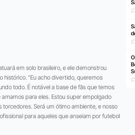
S
S
d
O
B
uará em solo brasileiro, e ele demonstrou
S
 histórico. “Eu acho divertido, queremos
ndo todo. É notável a base de fãs que temos
ue amamos para eles. Estou super empolgado
s torcedores. Será um ótimo ambiente, e nosso
ofissional para aqueles que anseiam por futebol