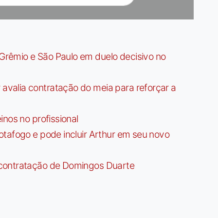
rêmio e São Paulo em duelo decisivo no
valia contratação do meia para reforçar a
nos no profissional
tafogo e pode incluir Arthur em seu novo
contratação de Domingos Duarte