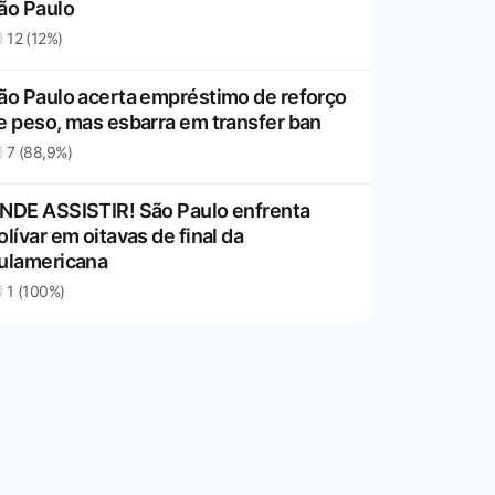
ão Paulo
12 (12%)
ão Paulo acerta empréstimo de reforço
e peso, mas esbarra em transfer ban
7 (88,9%)
NDE ASSISTIR! São Paulo enfrenta
olívar em oitavas de final da
ulamericana
1 (100%)