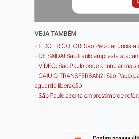
VEJA TAMBÉM
-
É DO TRICOLOR! São Paulo anuncia a 
-
DE SAÍDA! São Paulo empresta atacan
-
VÍDEO: São Paulo pode anunciar mais
-
CAIU O TRANSFERBAN?! São Paulo paga 
aguarda liberação
-
São Paulo acerta empréstimo de refor