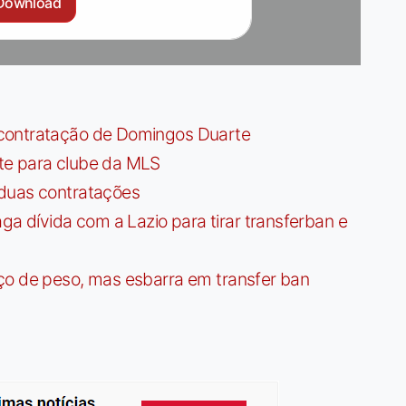
Download
contratação de Domingos Duarte
te para clube da MLS
 duas contratações
dívida com a Lazio para tirar transferban e
ço de peso, mas esbarra em transfer ban