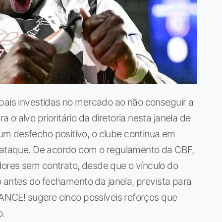
ipais investidas no mercado ao não conseguir a
o alvo prioritário da diretoria nesta janela de
m desfecho positivo, o clube continua em
u ataque. De acordo com o regulamento da CBF,
ores sem contrato, desde que o vínculo do
do antes do fechamento da janela, prevista para
 LANCE! sugere cinco possíveis reforços que
o.