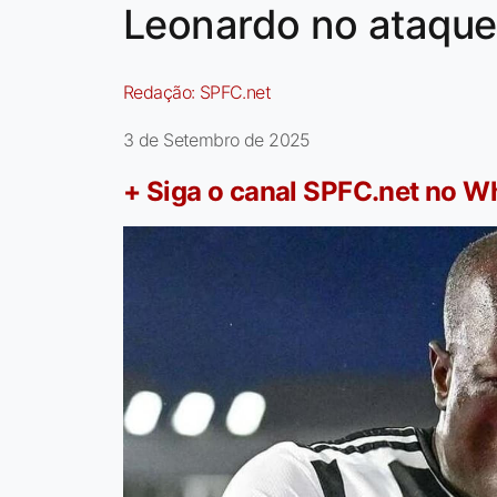
Leonardo no ataque
Redação:
SPFC.net
3 de Setembro de 2025
+ Siga o canal SPFC.net no 