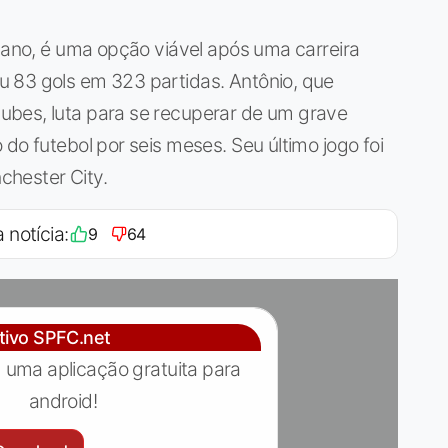
icano, é uma opção viável após uma carreira
 83 gols em 323 partidas. Antônio, que
ubes, luta para se recuperar de um grave
do futebol por seis meses. Seu último jogo foi
chester City.
 notícia:
9
64
ativo SPFC.net
 uma aplicação gratuita para
android!