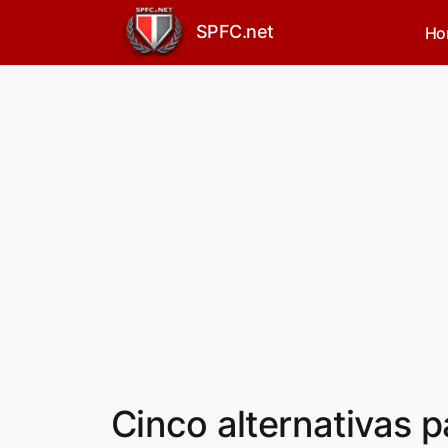
SPFC.net
Ho
Cinco alternativas p