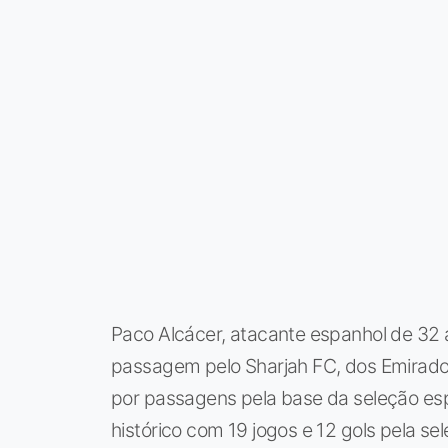
Paco Alcácer, atacante espanhol de 32 
passagem pelo Sharjah FC, dos Emirad
por passagens pela base da seleção es
histórico com 19 jogos e 12 gols pela s