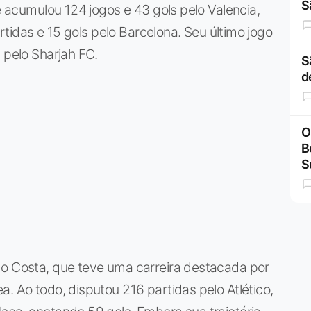
S
le acumulou 124 jogos e 43 gols pelo Valencia,
artidas e 15 gols pelo Barcelona. Seu último jogo
 pelo Sharjah FC.
S
d
O
B
S
go Costa, que teve uma carreira destacada por
. Ao todo, disputou 216 partidas pelo Atlético,