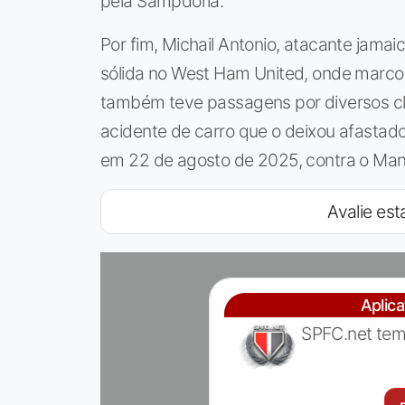
pela Sampdoria.
Por fim, Michail Antonio, atacante jama
sólida no West Ham United, onde marcou
também teve passagens por diversos cl
acidente de carro que o deixou afastado 
em 22 de agosto de 2025, contra o Man
Avalie esta
Aplic
SPFC.net tem