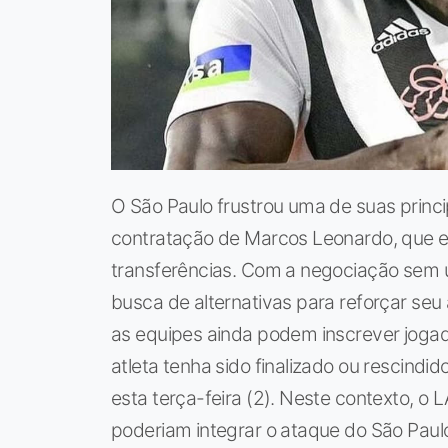
O São Paulo frustrou uma de suas princ
contratação de Marcos Leonardo, que era 
transferências. Com a negociação sem u
busca de alternativas para reforçar se
as equipes ainda podem inscrever jogad
atleta tenha sido finalizado ou rescindi
esta terça-feira (2). Neste contexto, o
poderiam integrar o ataque do São Paul