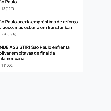
ão Paulo
12 (12%)
ão Paulo acerta empréstimo de reforço
e peso, mas esbarra em transfer ban
7 (88,9%)
NDE ASSISTIR! São Paulo enfrenta
olívar em oitavas de final da
ulamericana
1 (100%)