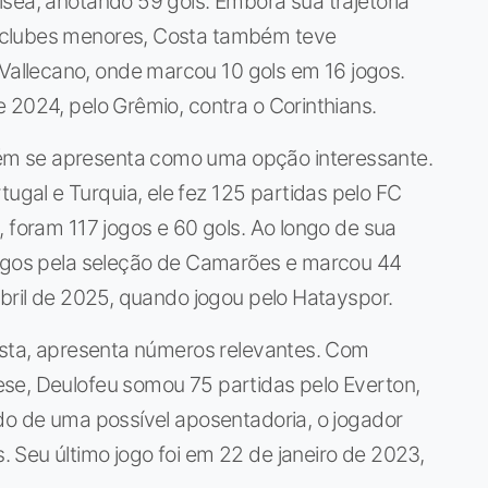
sea, anotando 59 gols. Embora sua trajetória
 clubes menores, Costa também teve
llecano, onde marcou 10 gols em 16 jogos.
 2024, pelo Grêmio, contra o Corinthians.
m se apresenta como uma opção interessante.
al e Turquia, ele fez 125 partidas pelo FC
, foram 117 jogos e 60 gols. Ao longo de sua
jogos pela seleção de Camarões e marcou 44
abril de 2025, quando jogou pelo Hatayspor.
lista, apresenta números relevantes. Com
se, Deulofeu somou 75 partidas pelo Everton,
do de uma possível aposentadoria, o jogador
 Seu último jogo foi em 22 de janeiro de 2023,