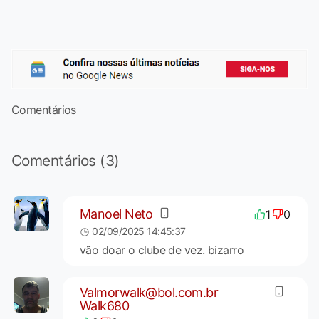
Comentários
Comentários (3)
Manoel Neto
1
0
02/09/2025 14:45:37
vão doar o clube de vez. bizarro
Valmorwalk@bol.com.br
Walk680