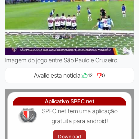
Imagem do jogo entre São Paulo e Cruzeiro.
Avalie esta notícia:
12
0
Aplicativo SPFC.net
SPFC.net tem uma aplicação
gratuita para android!
Download