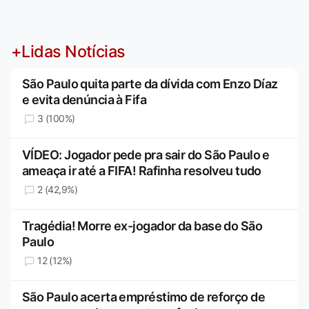
+Lidas Notícias
São Paulo quita parte da dívida com Enzo Díaz
e evita denúncia à Fifa
3 (100%)
VÍDEO: Jogador pede pra sair do São Paulo e
ameaça ir até a FIFA! Rafinha resolveu tudo
2 (42,9%)
Tragédia! Morre ex-jogador da base do São
Paulo
12 (12%)
São Paulo acerta empréstimo de reforço de