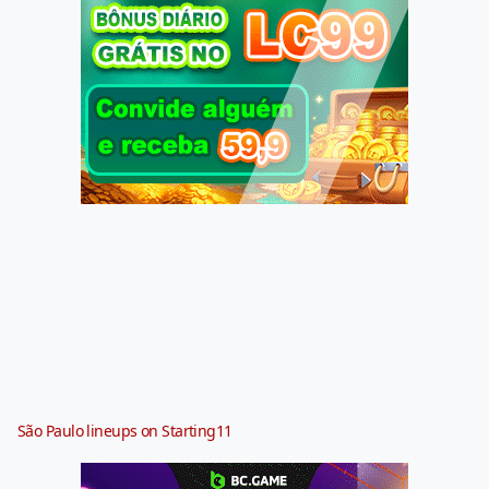
São Paulo lineups on Starting11