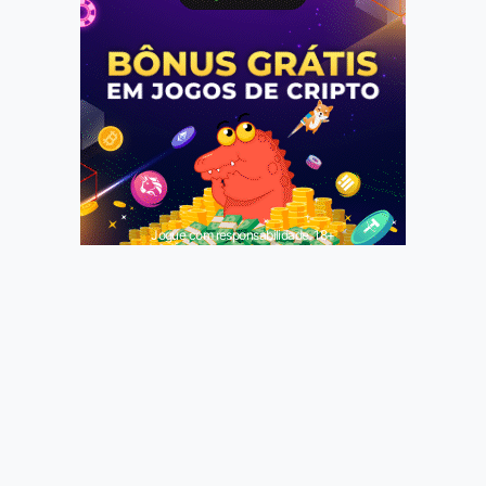
Jogue com responsabilidade. 18+