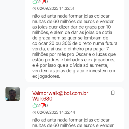
2
0
02/09/2025 14:32:51
não adianta nada formar joias colocar
muitas de 60 milhões de euros e vender
as joias quer dizer dar de graça por 10
milhões, e alem de dar as joias de cotia
de graça nem se quer se lembram de
colocar 20 ou 30% de direito numa futura
venda, e aí usa o dinheiro pra pagar 7
milhões por mês pro Oscar e o lucas que
estão podres e bichados e ex jogadores,
e é por isso que a dívida só aumenta,
vendem as joias de graça e investem em
ex jogadores.
Valmorwalk@bol.com.br
Walk680
2
0
02/09/2025 14:32:44
não adianta nada formar joias colocar
muitas de 60 milhões de euros e vender