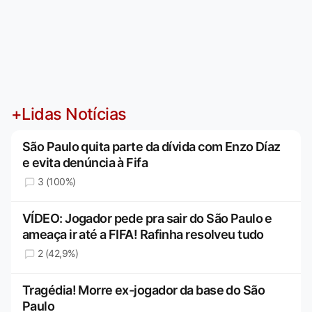
+Lidas Notícias
São Paulo quita parte da dívida com Enzo Díaz
e evita denúncia à Fifa
3 (100%)
VÍDEO: Jogador pede pra sair do São Paulo e
ameaça ir até a FIFA! Rafinha resolveu tudo
2 (42,9%)
Tragédia! Morre ex-jogador da base do São
Paulo