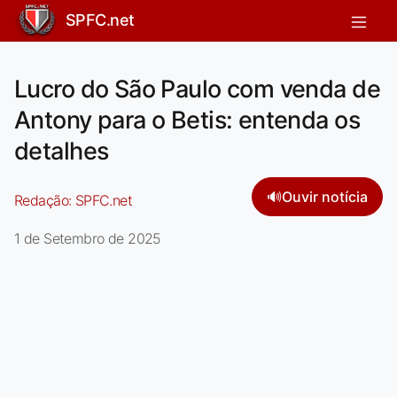
SPFC.net
Lucro do São Paulo com venda de
Antony para o Betis: entenda os
detalhes
🔊
Ouvir notícia
Redação:
SPFC.net
1 de Setembro de 2025