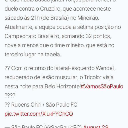
duelo contra o Cruzeiro, que acontece neste
sábado às 21h (de Brasília) no Mineirão.
Atualmente, a equipe ocupa a sétima posição no
Campeonato Brasileiro, somando 32 pontos,
nove a menos que o time mineiro, que está no
terceiro lugar na tabela.
?? Com o retorno do lateral-esquerdo Wendell,
recuperado de lesão muscular, o Tricolor viaja
nesta noite para Belo Horizonte!
#VamosSãoPaulo
????
?? Rubens Chiri / São Paulo FC
pic.twitter.com/XlukFYChCQ
— São Paulo FC (@SaoPauloFC)
August 29,