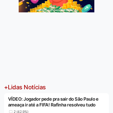
Jogue com responsabilidade. 18+
+Lidas Notícias
VÍDEO: Jogador pede pra sair do São Paulo e
ameaça ir até a FIFA! Rafinha resolveu tudo
2 (42,9%)