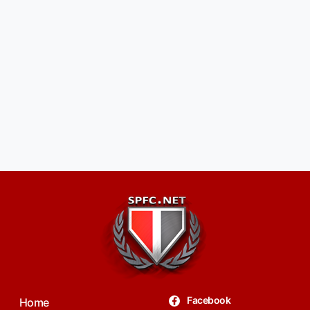
Facebook
Home