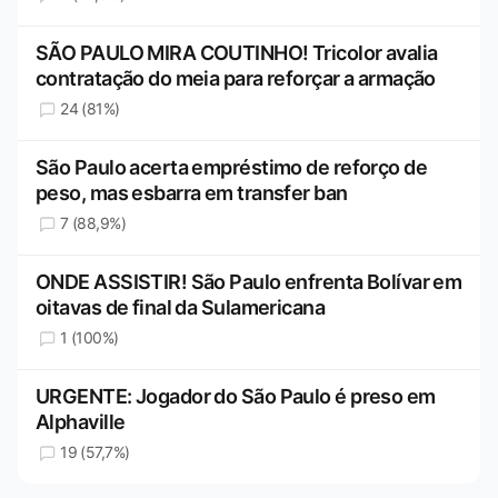
SÃO PAULO MIRA COUTINHO! Tricolor avalia
contratação do meia para reforçar a armação
24 (81%)
São Paulo acerta empréstimo de reforço de
peso, mas esbarra em transfer ban
7 (88,9%)
ONDE ASSISTIR! São Paulo enfrenta Bolívar em
oitavas de final da Sulamericana
1 (100%)
URGENTE: Jogador do São Paulo é preso em
Alphaville
19 (57,7%)