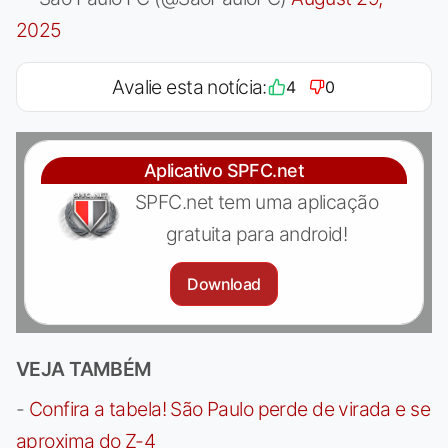
2025
Avalie esta notícia:
4
0
Aplicativo SPFC.net
SPFC.net tem uma aplicação
gratuita para android!
Download
VEJA TAMBÉM
-
Confira a tabela! São Paulo perde de virada e se
aproxima do Z-4