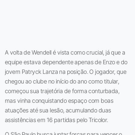
A volta de Wendell é vista como crucial, já que a
equipe estava dependente apenas de Enzo e do
jovem Patryck Lanza na posição. O jogador, que
chegou ao clube no início do ano como titular,
começou sua trajetória de forma conturbada,
mas vinha conquistando espaço com boas
atuações até sua lesão, acumulando duas
assistências em 16 partidas pelo Tricolor.
O São Paulo busca juntar forças para vencer o