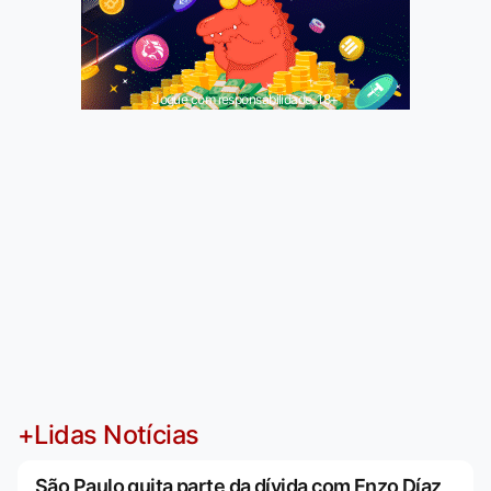
Jogue com responsabilidade. 18+
+Lidas Notícias
São Paulo quita parte da dívida com Enzo Díaz