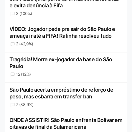
e evita denúncia à Fifa
3 (100%)
VÍDEO: Jogador pede pra sair do São Paulo e
ameaça ir até a FIFA! Rafinha resolveu tudo
2 (42,9%)
Tragédia! Morre ex-jogador da base do São
Paulo
12 (12%)
São Paulo acerta empréstimo de reforço de
peso, mas esbarra em transfer ban
7 (88,9%)
ONDE ASSISTIR! São Paulo enfrenta Bolívar em
oitavas de final da Sulamericana