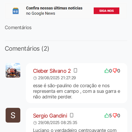
Comentários
Comentários (2)
Cleber Silvano 2
0
0
29/08/2025 21:27:29
esse é são-paulino de coração e nos
representa em campo , com a sua garra e
não admite perder.
Sergio Gandini
5
0
29/08/2025 08:25:35
Luciano o verdadeiro centroavante com