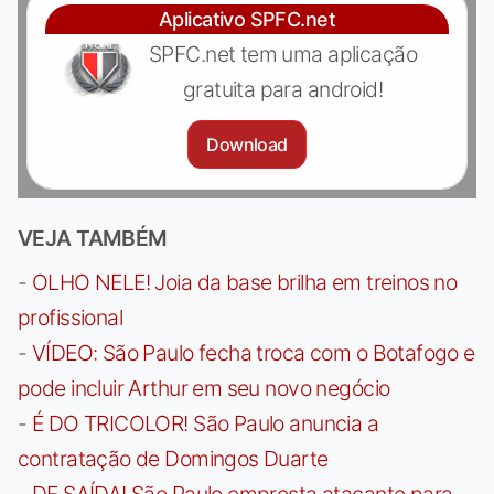
Aplicativo SPFC.net
SPFC.net tem uma aplicação
gratuita para android!
Download
VEJA TAMBÉM
-
OLHO NELE! Joia da base brilha em treinos no
profissional
-
VÍDEO: São Paulo fecha troca com o Botafogo e
pode incluir Arthur em seu novo negócio
-
É DO TRICOLOR! São Paulo anuncia a
contratação de Domingos Duarte
-
DE SAÍDA! São Paulo empresta atacante para