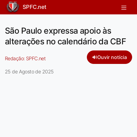
SPFC.net
São Paulo expressa apoio às
alterações no calendário da CBF
🔊
Ouvir notícia
Redação:
SPFC.net
25 de Agosto de 2025