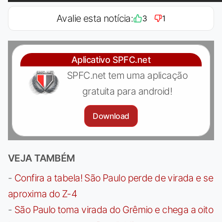
Avalie esta notícia:
3
1
Aplicativo SPFC.net
SPFC.net tem uma aplicação
gratuita para android!
Download
VEJA TAMBÉM
-
Confira a tabela! São Paulo perde de virada e se
aproxima do Z-4
-
São Paulo toma virada do Grêmio e chega a oito