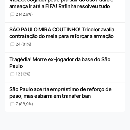
ameaça ir até a FIFA! Rafinha resolveu tudo
2 (42,9%)
SÃO PAULO MIRA COUTINHO! Tricolor avalia
contratação do meia para reforçar a armação
24 (81%)
Tragédia! Morre ex-jogador da base do São
Paulo
12 (12%)
São Paulo acerta empréstimo de reforço de
peso, mas esbarra em transfer ban
7 (88,9%)