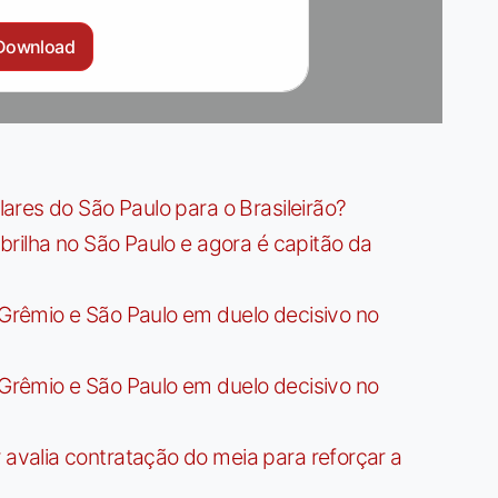
Download
res do São Paulo para o Brasileirão?
rilha no São Paulo e agora é capitão da
rêmio e São Paulo em duelo decisivo no
rêmio e São Paulo em duelo decisivo no
valia contratação do meia para reforçar a