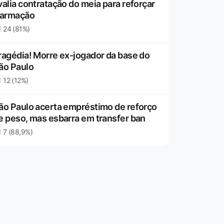
valia contratação do meia para reforçar
 armação
24 (81%)
ragédia! Morre ex-jogador da base do
ão Paulo
12 (12%)
ão Paulo acerta empréstimo de reforço
e peso, mas esbarra em transfer ban
7 (88,9%)