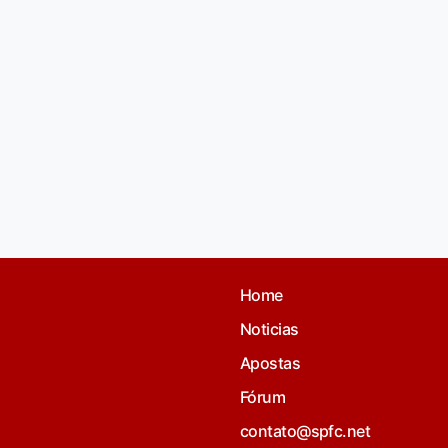
Home
Noticias
Apostas
Fórum
contato@spfc.net