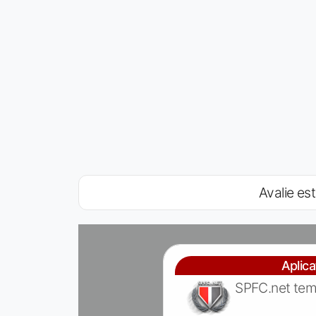
Avalie est
Aplic
SPFC.net tem