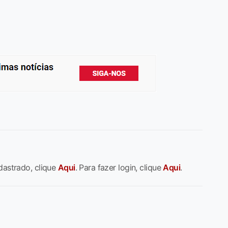
dastrado, clique
Aqui
. Para fazer login, clique
Aqui
.