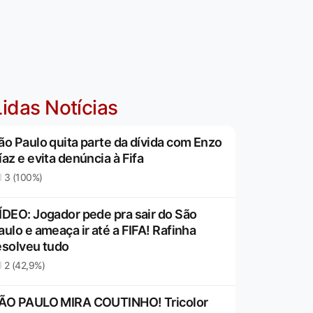
idas Notícias
ão Paulo quita parte da dívida com Enzo
íaz e evita denúncia à Fifa
3 (100%)
ÍDEO: Jogador pede pra sair do São
aulo e ameaça ir até a FIFA! Rafinha
esolveu tudo
2 (42,9%)
ÃO PAULO MIRA COUTINHO! Tricolor