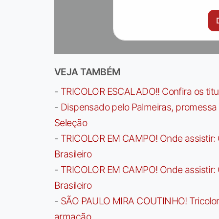
VEJA TAMBÉM
-
TRICOLOR ESCALADO!! Confira os titula
-
Dispensado pelo Palmeiras, promessa b
Seleção
-
TRICOLOR EM CAMPO! Onde assistir: G
Brasileiro
-
TRICOLOR EM CAMPO! Onde assistir: G
Brasileiro
-
SÃO PAULO MIRA COUTINHO! Tricolor a
armação