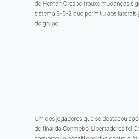
de Hernán Crespo trouxe mudanças signi
sistema 3-5-2 que permitiu aos laterais
do grupo.
Um dos jogadores que se destacou após 
de final da Conmebol Libertadores foi 
converteu o pênalti decisivo contra o 