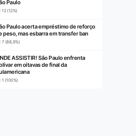
ão Paulo
12 (12%)
ão Paulo acerta empréstimo de reforço
e peso, mas esbarra em transfer ban
7 (88,9%)
NDE ASSISTIR! São Paulo enfrenta
olívar em oitavas de final da
ulamericana
1 (100%)