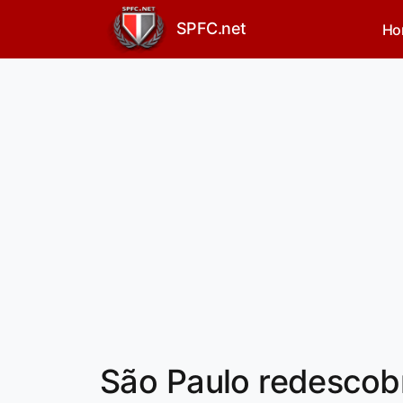
SPFC.net
Ho
São Paulo redescob