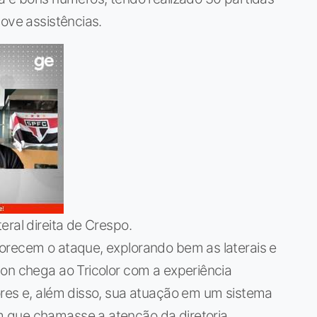
nove assistências.
eral direita de Crespo.
orecem o ataque, explorando bem as laterais e
on chega ao Tricolor com a experiência
ores e, além disso, sua atuação em um sistema
 que chamasse a atenção da diretoria.