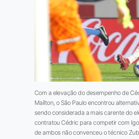
Com a elevação do desempenho de Cédri
Maílton, o São Paulo encontrou alternativ
sendo considerada a mais carente do el
contratou Cédric para competir com Igor
de ambos não convenceu o técnico Zube