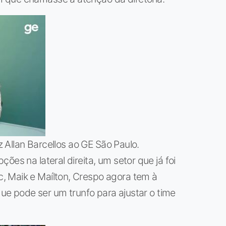
iz Allan Barcellos ao GE São Paulo.
ões na lateral direita, um setor que já foi
, Maik e Maílton, Crespo agora tem à
 que pode ser um trunfo para ajustar o time