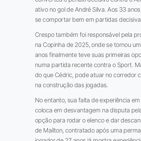
ativo no gol de André Silva. Aos 33 anos
se comportar bem em partidas decisiva
Crespo também foi responsável pela pro
na Copinha de 2025, onde se tornou uma
anos finalmente teve suas primeiras opo
numa partida recente contra o Sport. Ma
do que Cédric, pode atuar no corredor c
na construção das jogadas.
No entanto, sua falta de experiência em 
coloca em desvantagem na disputa pela
opção para rodar o elenco e dar desca
de Maílton, contratado após uma perm
jogador de 27 anos já mostra experiênci