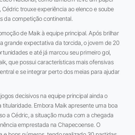
, Cédric trouxe experiência ao elenco e soube
s da competição continental.
moção de Maik à equipe principal. Após brilhar
 grande expectativa da torcida, o jovem de 20
rtunidades e até já marcou seu primeiro gol,
ik, que possui características mais ofensivas
entral e se integrar perto dos meias para ajudar
jogos decisivos na equipe principal ainda o
 titularidade. Embora Maik apresente uma boa
nso a Cédric, a situação muda com a chegada
anência emprestada na Chapecoense. O
a e bons números, tendo realizado 30 partidas