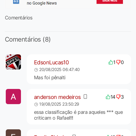
Comentários
Comentários (8)
EdsonLucas10
1
0
20/08/2025 06:47:40
Mas foi pênalti
anderson medeiros
14
3
19/08/2025 23:50:29
essa classificação é para aqueles *** que
criticam o Rafael!!!