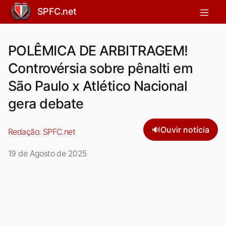
SPFC.net
POLÊMICA DE ARBITRAGEM!
Controvérsia sobre pênalti em
São Paulo x Atlético Nacional
gera debate
🔊
Ouvir notícia
Redação:
SPFC.net
19 de Agosto de 2025