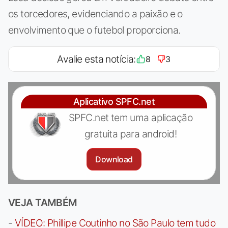
os torcedores, evidenciando a paixão e o
envolvimento que o futebol proporciona.
Avalie esta notícia:
8
3
Aplicativo SPFC.net
SPFC.net tem uma aplicação
gratuita para android!
Download
VEJA TAMBÉM
-
VÍDEO: Phillipe Coutinho no São Paulo tem tudo