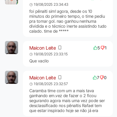
19/08/2025 23:34:43
foi pênalti sim! agora, desde os 10
minutos do primeiro tempo, o time pediu
pra tomar gol. nao ganhou nenhuma
dividida e o técnico inerte assistindo tudo
calado. time de *****
Maicon Leite
5
1
19/08/2025 23:33:15
Que vacilo
Maicon Leite
7
0
19/08/2025 23:32:57
Caramba time com um a mais tava
ganhando em.vez de fazer o 2 ficou
segurando agora mais uma vez pode ser
desclassificado nos pênaltis Rafael tem
que estar inspirado hoje se não já era