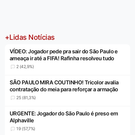
+Lidas Notícias
VÍDEO: Jogador pede pra sair do São Paulo e
ameaça ir até a FIFA! Rafinha resolveu tudo
2 (42,9%)
SÃO PAULO MIRA COUTINHO! Tricolor avalia
contratação do meia para reforçar a armação
25 (81,3%)
URGENTE: Jogador do São Paulo é preso em
Alphaville
19 (57,7%)