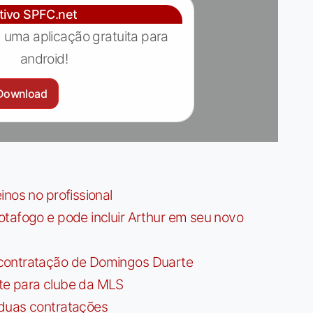
ativo SPFC.net
 uma aplicação gratuita para
android!
Download
nos no profissional
tafogo e pode incluir Arthur em seu novo
contratação de Domingos Duarte
te para clube da MLS
 duas contratações