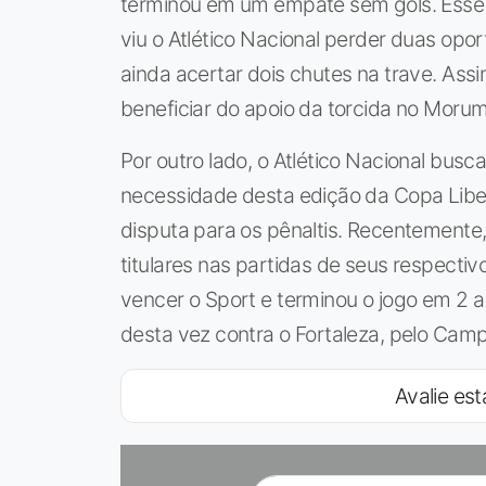
terminou em um empate sem gols. Esse r
viu o Atlético Nacional perder duas opo
ainda acertar dois chutes na trave. Ass
beneficiar do apoio da torcida no Morumb
Por outro lado, o Atlético Nacional busc
necessidade desta edição da Copa Libe
disputa para os pênaltis. Recentement
titulares nas partidas de seus respect
vencer o Sport e terminou o jogo em 2 
desta vez contra o Fortaleza, pelo Ca
Avalie est