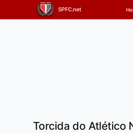
SPFC.net
Ho
Torcida do Atlético 