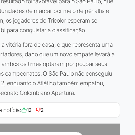
esultado foi favorável para o São Paulo, que
rtunidades de marcar por meio de pênaltis e
im, os jogadores do Tricolor esperam se
i para conquistar a classificação.
a a vitória fora de casa, o que representa uma
rtadores, dado que um novo empate levará a
e, ambos os times optaram por poupar seus
ivos campeonatos. O São Paulo não conseguiu
a 2, enquanto o Atlético também empatou,
mpeonato Colombiano Apertura.
a notícia:
12
2