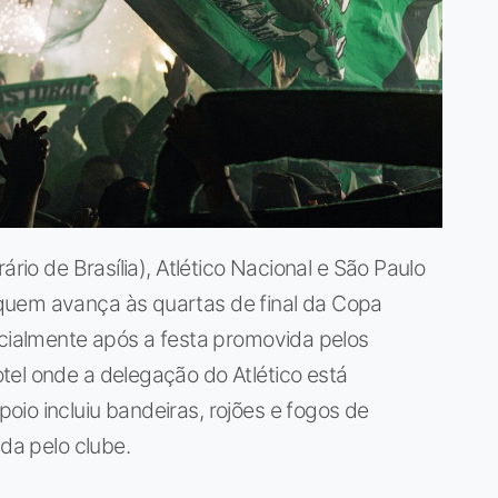
ário de Brasília), Atlético Nacional e São Paulo
quem avança às quartas de final da Copa
ecialmente após a festa promovida pelos
tel onde a delegação do Atlético está
io incluiu bandeiras, rojões e fogos de
ida pelo clube.