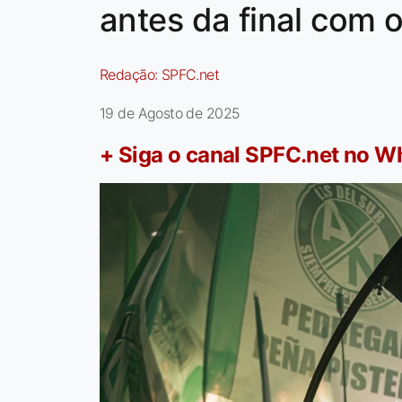
antes da final com 
Redação:
SPFC.net
19 de Agosto de 2025
+ Siga o canal SPFC.net no 