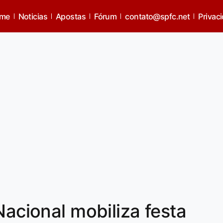
me
Noticias
Apostas
Fórum
contato@spfc.net
Privac
Nacional mobiliza festa