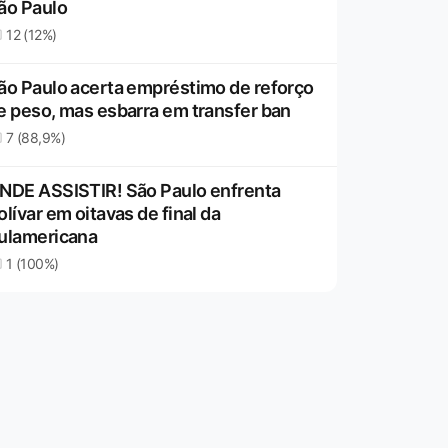
ão Paulo
12 (12%)
ão Paulo acerta empréstimo de reforço
e peso, mas esbarra em transfer ban
7 (88,9%)
NDE ASSISTIR! São Paulo enfrenta
olívar em oitavas de final da
ulamericana
1 (100%)