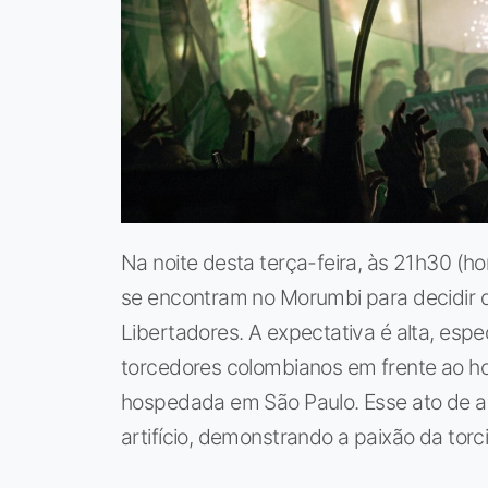
Na noite desta terça-feira, às 21h30 (hor
se encontram no Morumbi para decidir 
Libertadores. A expectativa é alta, esp
torcedores colombianos em frente ao ho
hospedada em São Paulo. Esse ato de apo
artifício, demonstrando a paixão da torc