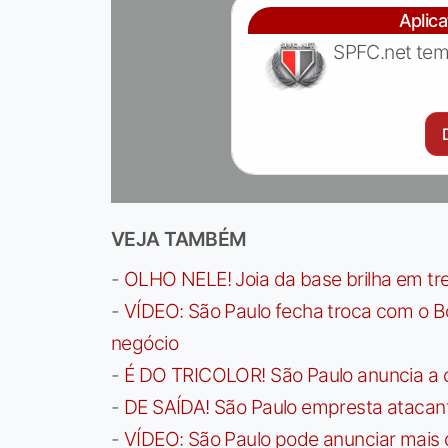
Aplic
SPFC.net tem
VEJA TAMBÉM
-
OLHO NELE! Joia da base brilha em trei
-
VÍDEO: São Paulo fecha troca com o Bo
negócio
-
É DO TRICOLOR! São Paulo anuncia a 
-
DE SAÍDA! São Paulo empresta atacan
-
VÍDEO: São Paulo pode anunciar mais