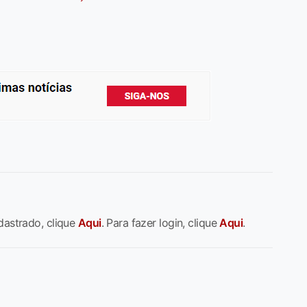
dastrado, clique
Aqui
. Para fazer login, clique
Aqui
.