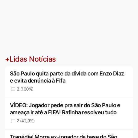
+Lidas Notícias
São Paulo quita parte da dívida com Enzo Díaz
e evita denúncia à Fifa
3 (100%)
VÍDEO: Jogador pede pra sair do São Paulo e
ameaça ir até a FIFA! Rafinha resolveu tudo
2 (42,9%)
Tragédia! Morre ex-jogador da base do São