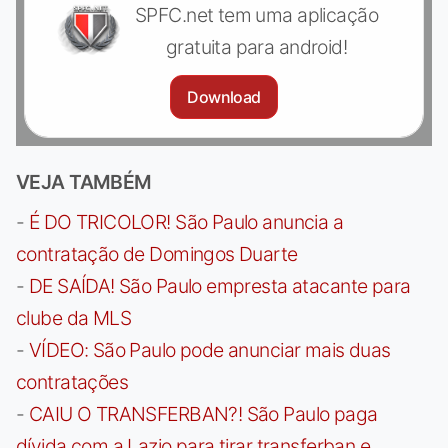
SPFC.net tem uma aplicação
gratuita para android!
Download
VEJA TAMBÉM
-
É DO TRICOLOR! São Paulo anuncia a
contratação de Domingos Duarte
-
DE SAÍDA! São Paulo empresta atacante para
clube da MLS
-
VÍDEO: São Paulo pode anunciar mais duas
contratações
-
CAIU O TRANSFERBAN?! São Paulo paga
dívida com a Lazio para tirar transferban e