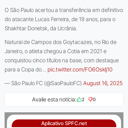
O São Paulo acertou a transferência em definitivo
do atacante Lucas Ferreira, de 19 anos, para o
Shakhtar Donetsk, da Ucrânia.
Natural de Campos dos Goytacazes, no Rio de
Janeiro, o atleta chegou a Cotia em 2021 e
conquistou cinco títulos na base, com destaque
para a Copa do…
pic.twitter.com/FO6Osklj10
— São Paulo FC (@SaoPauloFC)
August 16, 2025
Avalie esta notícia:
2
0
Aplicativo SPFC.net