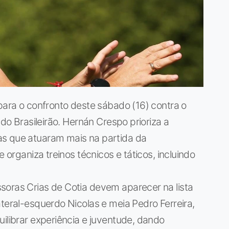
 para o confronto deste sábado (16) contra o
 do Brasileirão. Hernán Crespo prioriza a
as que atuaram mais na partida da
e organiza treinos técnicos e táticos, incluindo
soras Crias de Cotia devem aparecer na lista
ateral-esquerdo Nicolas e meia Pedro Ferreira,
uilibrar experiência e juventude, dando