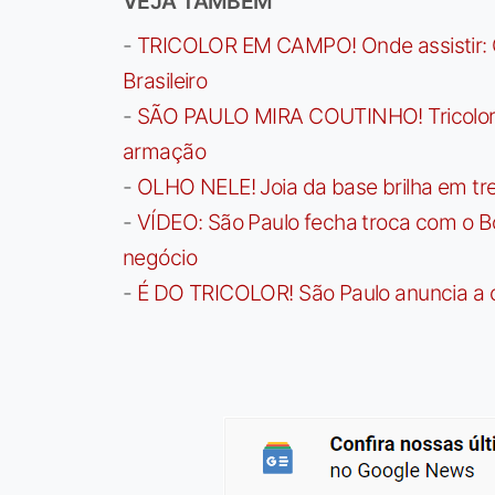
VEJA TAMBÉM
-
TRICOLOR EM CAMPO! Onde assistir: G
Brasileiro
-
SÃO PAULO MIRA COUTINHO! Tricolor a
armação
-
OLHO NELE! Joia da base brilha em trei
-
VÍDEO: São Paulo fecha troca com o Bo
negócio
-
É DO TRICOLOR! São Paulo anuncia a 