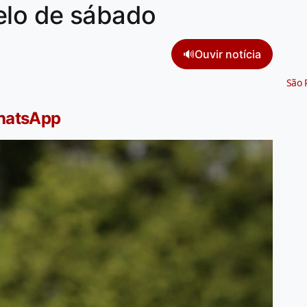
elo de sábado
🔊
Ouvir notícia
São 
WhatsApp