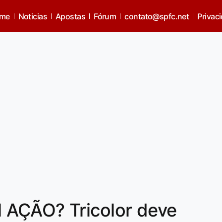
me
Noticias
Apostas
Fórum
contato@spfc.net
Privac
 AÇÃO? Tricolor deve