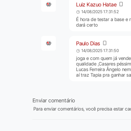
Luiz Kazuo Hatae
14/08/2025 17:31:52
É hora de testar a base e 
dará certo
Paulo Dias
14/08/2025 17:31:50
joga e com quem já vender
qualidade ,Casares péssi
Lucas Ferreira Ângelo nem
aí traz Tapia pra ganhar s
Enviar comentário
Para enviar comentários, você precisa estar ca