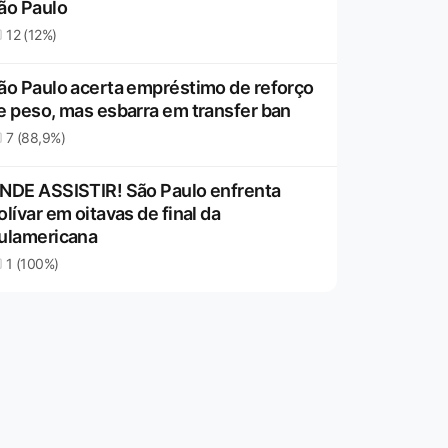
ão Paulo
12 (12%)
ão Paulo acerta empréstimo de reforço
e peso, mas esbarra em transfer ban
7 (88,9%)
NDE ASSISTIR! São Paulo enfrenta
olívar em oitavas de final da
ulamericana
1 (100%)