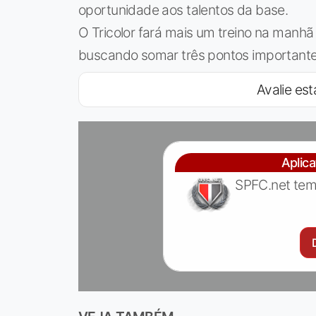
oportunidade aos talentos da base.
O Tricolor fará mais um treino na manhã 
buscando somar três pontos important
Avalie est
Aplic
SPFC.net tem