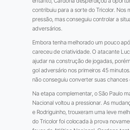
entanto, Cardona desperdiçou a oportuni
contribuiu para a sorte do Tricolor. Nos 
pressão, mas conseguiu controlar a sit
adversários.
Embora tenha melhorado um pouco após 
careceu de criatividade. O atacante Lu
ajudar na construção de jogadas, porém
gol adversário nos primeiros 45 minutos.
não conseguiu converter suas chances 
Na etapa complementar, o São Paulo m
Nacional voltou a pressionar. As mudan
e Rodriguinho, trouxeram uma leve melho
do Tricolor foi colocada à prova novam