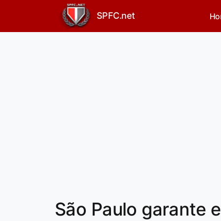
SPFC.net
Ho
São Paulo garante 