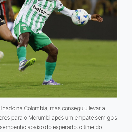
licado na Colômbia, mas conseguiu levar a
adores para o Morumbi após um empate sem gols
desempenho abaixo do esperado, o time do