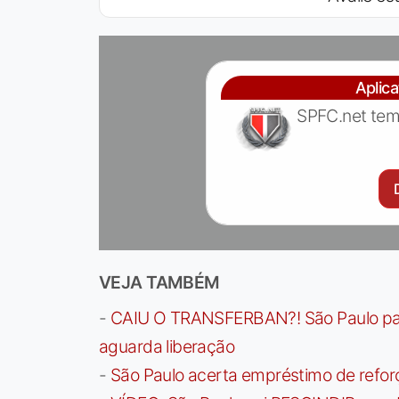
Aplic
SPFC.net tem
VEJA TAMBÉM
-
CAIU O TRANSFERBAN?! São Paulo paga 
aguarda liberação
-
São Paulo acerta empréstimo de refor