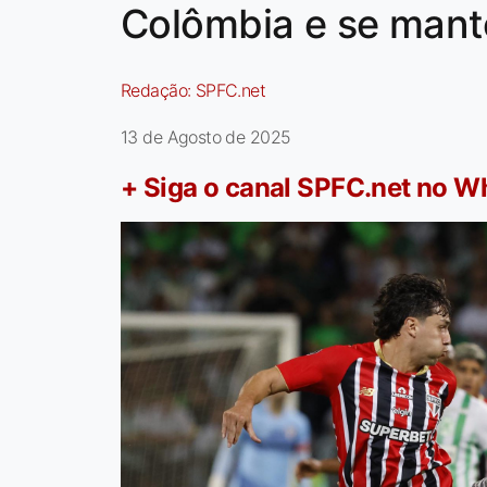
Colômbia e se mant
Redação:
SPFC.net
13 de Agosto de 2025
+ Siga o canal SPFC.net no 