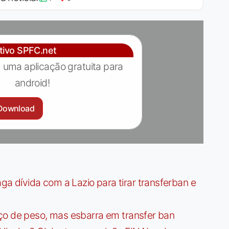
ativo SPFC.net
 uma aplicação gratuita para
android!
Download
dívida com a Lazio para tirar transferban e
ço de peso, mas esbarra em transfer ban