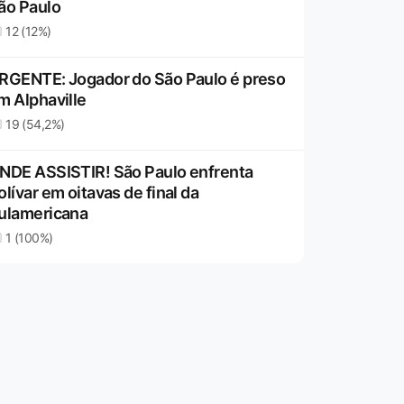
ão Paulo
12 (12%)
RGENTE: Jogador do São Paulo é preso
m Alphaville
19 (54,2%)
NDE ASSISTIR! São Paulo enfrenta
olívar em oitavas de final da
ulamericana
1 (100%)