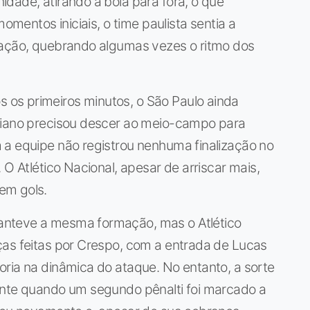
dade, atirando a bola para fora, o que
momentos iniciais, o time paulista sentia a
uação, quebrando algumas vezes o ritmo dos
os primeiros minutos, o São Paulo ainda
ciano precisou descer ao meio-campo para
 a equipe não registrou nenhuma finalização no
 O Atlético Nacional, apesar de arriscar mais,
em gols.
anteve a mesma formação, mas o Atlético
ças feitas por Crespo, com a entrada de Lucas
ria na dinâmica do ataque. No entanto, a sorte
ente quando um segundo pênalti foi marcado a