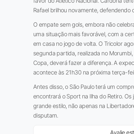
favor do Atlético Nacional. Cardona te
Rafael brilhou novamente, defendendo 
O empate sem gols, embora não celebra
uma situação mais favorável, com a cer
em casa no jogo de volta. O Tricolor ago
segunda partida, realizada no Morumbi, 
Copa, deverá fazer a diferença. A expec
acontece às 21h30 na próxima terça-fei
Antes disso, o São Paulo terá um compr
encontrará o Sport na Ilha do Retiro. O
grande estilo, não apenas na Libertad
disputam.
Avalie est