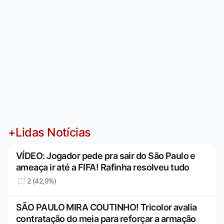
+Lidas Notícias
VÍDEO: Jogador pede pra sair do São Paulo e
ameaça ir até a FIFA! Rafinha resolveu tudo
2 (42,9%)
SÃO PAULO MIRA COUTINHO! Tricolor avalia
contratação do meia para reforçar a armação