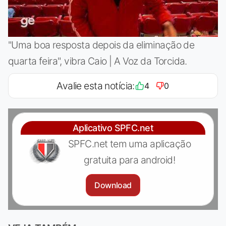
"Uma boa resposta depois da eliminação de
quarta feira", vibra Caio | A Voz da Torcida.
Avalie esta notícia:
4
0
Aplicativo SPFC.net
SPFC.net tem uma aplicação
gratuita para android!
Download