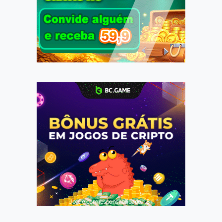
Jogue com responsabilidade. 18+