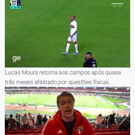
Lucas Moura retorna aos campos após quase
três meses afastado por questões físicas.