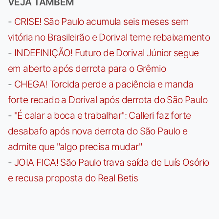
VEJA TAMBÉM
-
CRISE! São Paulo acumula seis meses sem
vitória no Brasileirão e Dorival teme rebaixamento
-
INDEFINIÇÃO! Futuro de Dorival Júnior segue
em aberto após derrota para o Grêmio
-
CHEGA! Torcida perde a paciência e manda
forte recado a Dorival após derrota do São Paulo
-
"É calar a boca e trabalhar": Calleri faz forte
desabafo após nova derrota do São Paulo e
admite que "algo precisa mudar"
-
JOIA FICA! São Paulo trava saída de Luís Osório
e recusa proposta do Real Betis