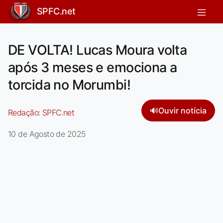
SPFC.net
DE VOLTA! Lucas Moura volta
após 3 meses e emociona a
torcida no Morumbi!
🔊
Ouvir notícia
Redação:
SPFC.net
10 de Agosto de 2025