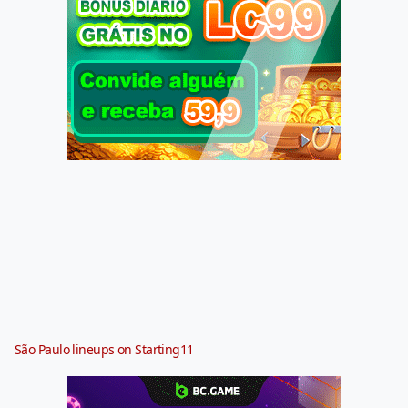
São Paulo lineups on Starting11