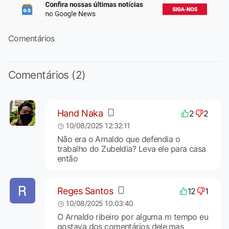
Comentários
Comentários (2)
Hand Naka
2
2
10/08/2025 12:32:11
Não era o Arnaldo que defendia o
trabalho do Zubeldia? Leva ele para casa
então
Reges Santos
12
1
10/08/2025 10:03:40
O Arnaldo ribeiro por alguma m tempo eu
gostava dos comentários dele,mas