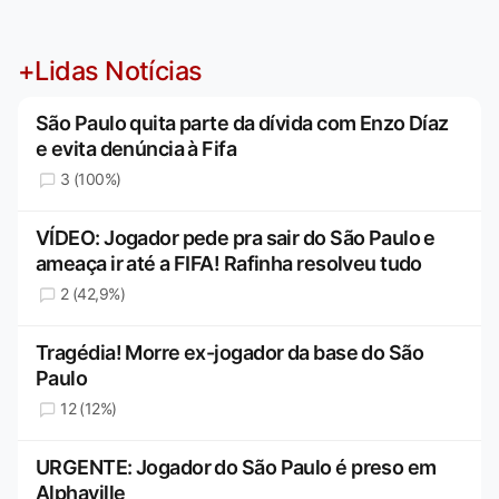
+Lidas Notícias
São Paulo quita parte da dívida com Enzo Díaz
e evita denúncia à Fifa
3 (100%)
VÍDEO: Jogador pede pra sair do São Paulo e
ameaça ir até a FIFA! Rafinha resolveu tudo
2 (42,9%)
Tragédia! Morre ex-jogador da base do São
Paulo
12 (12%)
URGENTE: Jogador do São Paulo é preso em
Alphaville