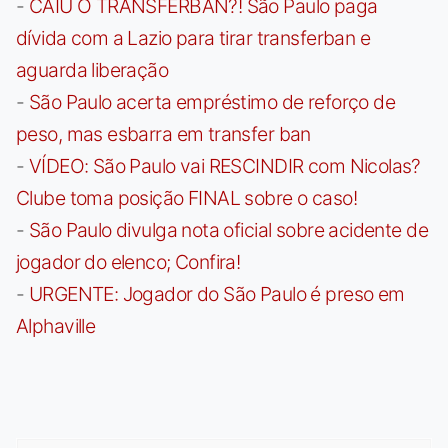
-
CAIU O TRANSFERBAN?! São Paulo paga
dívida com a Lazio para tirar transferban e
aguarda liberação
-
São Paulo acerta empréstimo de reforço de
peso, mas esbarra em transfer ban
-
VÍDEO: São Paulo vai RESCINDIR com Nicolas?
Clube toma posição FINAL sobre o caso!
-
São Paulo divulga nota oficial sobre acidente de
jogador do elenco; Confira!
-
URGENTE: Jogador do São Paulo é preso em
Alphaville