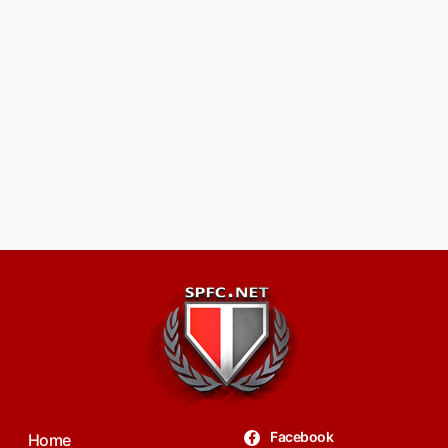
Facebook
Home