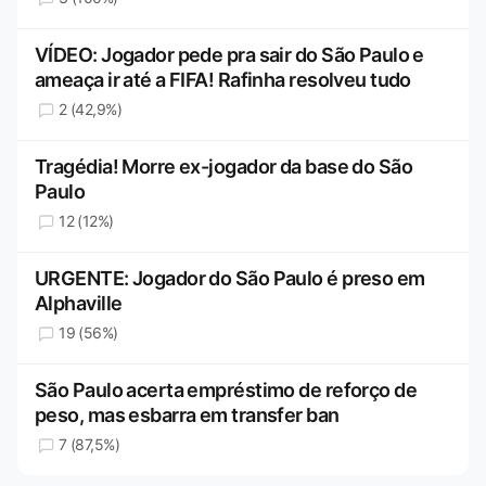
VÍDEO: Jogador pede pra sair do São Paulo e
ameaça ir até a FIFA! Rafinha resolveu tudo
2 (42,9%)
Tragédia! Morre ex-jogador da base do São
Paulo
12 (12%)
URGENTE: Jogador do São Paulo é preso em
Alphaville
19 (56%)
São Paulo acerta empréstimo de reforço de
peso, mas esbarra em transfer ban
7 (87,5%)