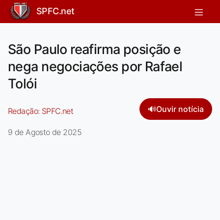
SPFC.net
São Paulo reafirma posição e
nega negociações por Rafael
Tolói
🔊
Ouvir notícia
Redação:
SPFC.net
9 de Agosto de 2025