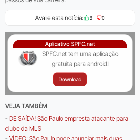
passos de sua carreira.
Avalie esta notícia:
8
0
Aplicativo SPFC.net
SPFC.net tem uma aplicação
gratuita para android!
Download
VEJA TAMBÉM
-
DE SAÍDA! São Paulo empresta atacante para
clube da MLS
-
VÍDEO: São Paulo pode anunciar mais duas