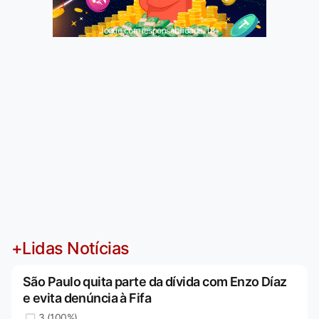
Jogue com responsabilidade. 18+
+Lidas Notícias
São Paulo quita parte da dívida com Enzo Díaz
e evita denúncia à Fifa
3 (100%)