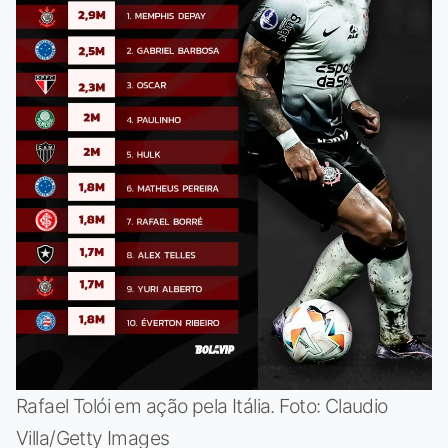
Rafael Tolói em ação pela Itália. Foto: Claudio
Villa/Getty Images