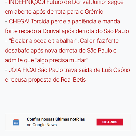
-
INDEFINIÇÃO! Futuro de Dorival Júnior segue
em aberto após derrota para o Grêmio
-
CHEGA! Torcida perde a paciência e manda
forte recado a Dorival após derrota do São Paulo
-
"É calar a boca e trabalhar": Calleri faz forte
desabafo após nova derrota do São Paulo e
admite que "algo precisa mudar"
-
JOIA FICA! São Paulo trava saída de Luís Osório
e recusa proposta do Real Betis