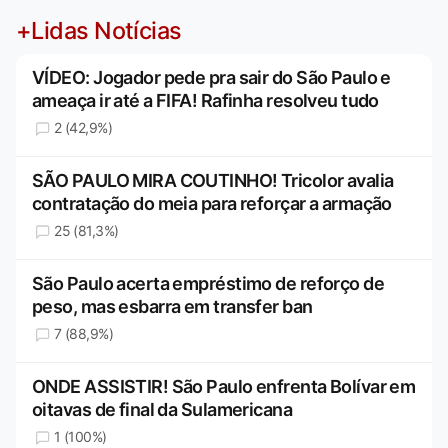
+Lidas Notícias
VÍDEO: Jogador pede pra sair do São Paulo e
ameaça ir até a FIFA! Rafinha resolveu tudo
2 (42,9%)
SÃO PAULO MIRA COUTINHO! Tricolor avalia
contratação do meia para reforçar a armação
25 (81,3%)
São Paulo acerta empréstimo de reforço de
peso, mas esbarra em transfer ban
7 (88,9%)
ONDE ASSISTIR! São Paulo enfrenta Bolívar em
oitavas de final da Sulamericana
1 (100%)