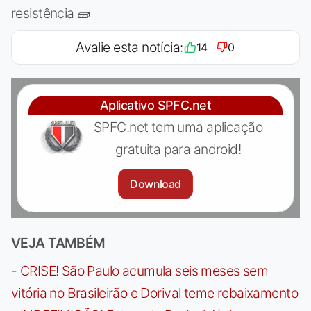
resistência 🧱
Avalie esta notícia:
14
0
Aplicativo SPFC.net
SPFC.net tem uma aplicação
gratuita para android!
Download
VEJA TAMBÉM
-
CRISE! São Paulo acumula seis meses sem
vitória no Brasileirão e Dorival teme rebaixamento