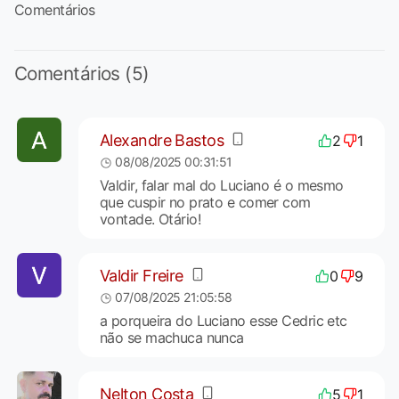
Comentários
Comentários (5)
Alexandre Bastos
2
1
08/08/2025 00:31:51
Valdir, falar mal do Luciano é o mesmo
que cuspir no prato e comer com
vontade. Otário!
Valdir Freire
0
9
07/08/2025 21:05:58
a porqueira do Luciano esse Cedric etc
não se machuca nunca
Nelton Costa
5
1