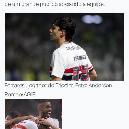
de um grande público apoiando a equipe.
Ferraresi, jogador do Tricolor. Foto: Anderson
Romao/AGIF