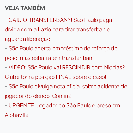
VEJA TAMBÉM
-
CAIU O TRANSFERBAN?! São Paulo paga
dívida com a Lazio para tirar transferban e
aguarda liberação
-
São Paulo acerta empréstimo de reforço de
peso, mas esbarra em transfer ban
-
VÍDEO: São Paulo vai RESCINDIR com Nicolas?
Clube toma posição FINAL sobre o caso!
-
São Paulo divulga nota oficial sobre acidente de
jogador do elenco; Confira!
-
URGENTE: Jogador do São Paulo é preso em
Alphaville