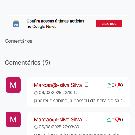
Comentários
Comentários (5)
Marcao@-silva Silva
0
0
06/08/2025 22:10:17
jandrei e sabino ja passou da hora de sair
Marcao@-silva Silva
0
0
06/08/2025 22:08:30
nosso time entregou o jogo jogou muito