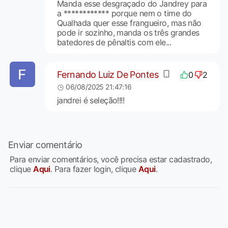
Manda esse desgraçado do Jandrey para
a ************ porque nem o time do
Qualhada quer esse frangueiro, mas não
pode ir sozinho, manda os três grandes
batedores de pênaltis com ele...
Fernando Luiz De Pontes
0
2
06/08/2025 21:47:16
jandrei é seleção!!!!
Enviar comentário
Para enviar comentários, você precisa estar cadastrado,
clique
Aqui
. Para fazer login, clique
Aqui
.