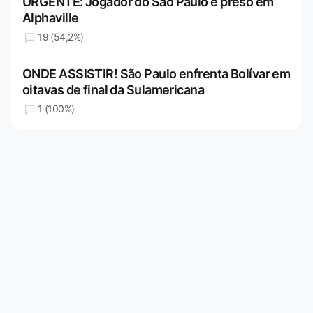
URGENTE: Jogador do São Paulo é preso em
Alphaville
19 (54,2%)
ONDE ASSISTIR! São Paulo enfrenta Bolívar em
oitavas de final da Sulamericana
1 (100%)