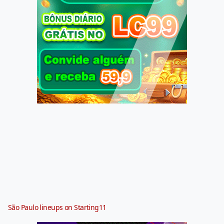
São Paulo lineups on Starting11