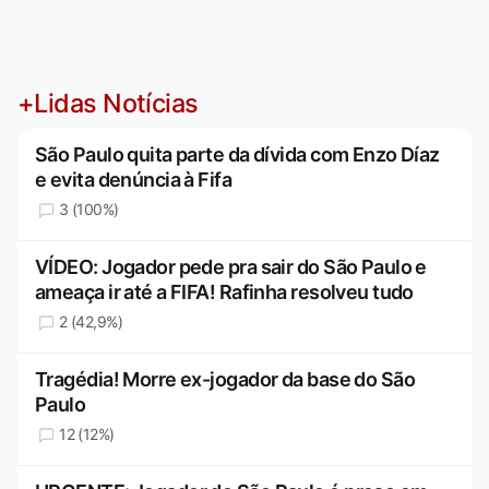
+Lidas Notícias
São Paulo quita parte da dívida com Enzo Díaz
e evita denúncia à Fifa
3 (100%)
VÍDEO: Jogador pede pra sair do São Paulo e
ameaça ir até a FIFA! Rafinha resolveu tudo
2 (42,9%)
Tragédia! Morre ex-jogador da base do São
Paulo
12 (12%)