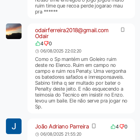
ruim time que recoa perde jogarao mau
pra ******
odairferreira2018@gmail.com
Odair
4
0
06/08/2025 22:02:20
Como o Sp mantém um Goleiro ruim
deste no Elenco. Ruim em campo no
campo e ruim nos Penaty. Uma vergonha
os batedores safados e inrresponsaveis.
Sabino tinha q ser multado por bater o
Penalty deste jeito. E não esquecendo a
teimosia do Tecnico em insistir no Enzo.
levou um baile. Ele não serve pra jogar no
Sp.
João Adriano Parreira
4
0
06/08/2025 21:55:20