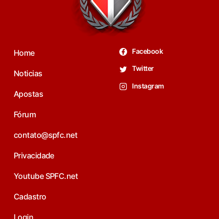
Facebook
Home
Twitter
Noticias
Instagram
Apostas
Fórum
contato@spfc.net
Privacidade
Youtube SPFC.net
Cadastro
Login