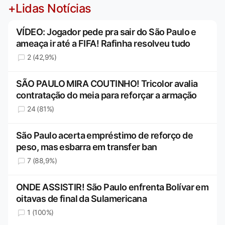
+Lidas Notícias
VÍDEO: Jogador pede pra sair do São Paulo e
ameaça ir até a FIFA! Rafinha resolveu tudo
2 (42,9%)
SÃO PAULO MIRA COUTINHO! Tricolor avalia
contratação do meia para reforçar a armação
24 (81%)
São Paulo acerta empréstimo de reforço de
peso, mas esbarra em transfer ban
7 (88,9%)
ONDE ASSISTIR! São Paulo enfrenta Bolívar em
oitavas de final da Sulamericana
1 (100%)