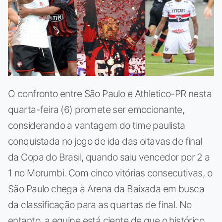
O confronto entre São Paulo e Athletico-PR nesta
quarta-feira (6) promete ser emocionante,
considerando a vantagem do time paulista
conquistada no jogo de ida das oitavas de final
da Copa do Brasil, quando saiu vencedor por 2 a
1 no Morumbi. Com cinco vitórias consecutivas, o
São Paulo chega à Arena da Baixada em busca
da classificação para as quartas de final. No
entanto, a equipe está ciente de que o histórico