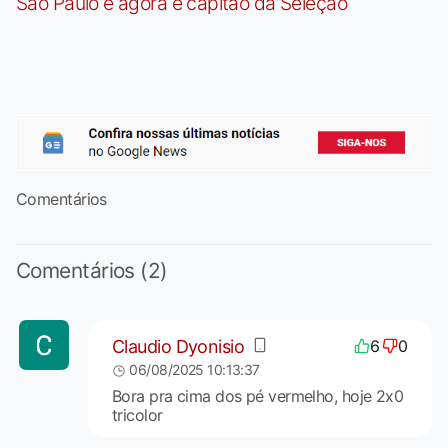
São Paulo e agora é capitão da Seleção
Comentários
Comentários (2)
Claudio Dyonisio
6
0
06/08/2025 10:13:37
Bora pra cima dos pé vermelho, hoje 2x0
tricolor