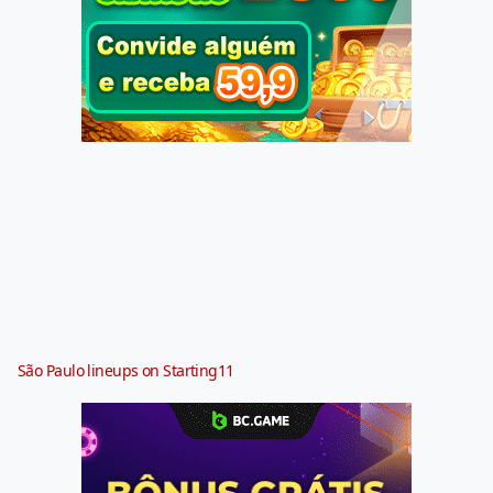
São Paulo lineups on Starting11