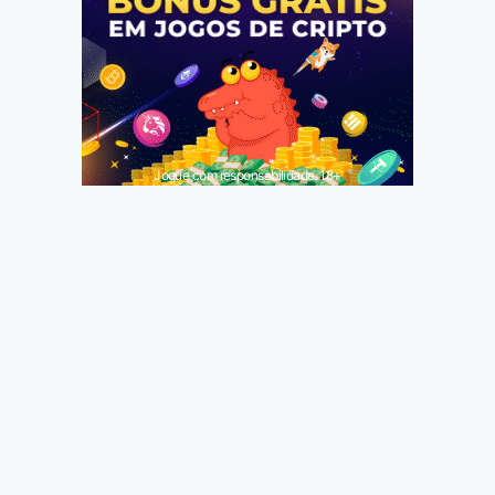
Jogue com responsabilidade. 18+