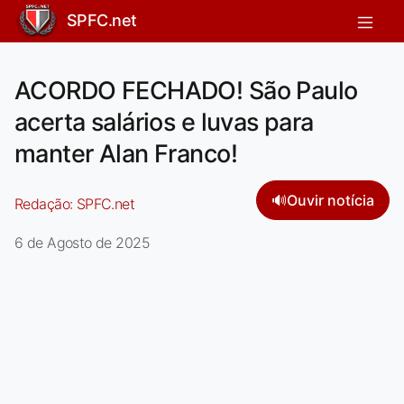
SPFC.net
ACORDO FECHADO! São Paulo
acerta salários e luvas para
manter Alan Franco!
🔊
Ouvir notícia
Redação:
SPFC.net
6 de Agosto de 2025