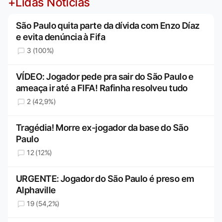
+Lidas Notícias
São Paulo quita parte da dívida com Enzo Díaz
e evita denúncia à Fifa
3 (100%)
VÍDEO: Jogador pede pra sair do São Paulo e
ameaça ir até a FIFA! Rafinha resolveu tudo
2 (42,9%)
Tragédia! Morre ex-jogador da base do São
Paulo
12 (12%)
URGENTE: Jogador do São Paulo é preso em
Alphaville
19 (54,2%)