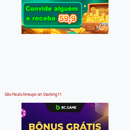
São Paulo lineups on Starting11