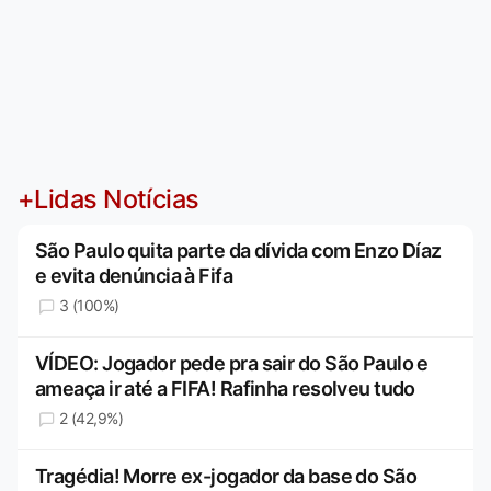
+Lidas Notícias
São Paulo quita parte da dívida com Enzo Díaz
e evita denúncia à Fifa
3 (100%)
VÍDEO: Jogador pede pra sair do São Paulo e
ameaça ir até a FIFA! Rafinha resolveu tudo
2 (42,9%)
Tragédia! Morre ex-jogador da base do São