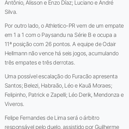
Antônio, Alisson e Enzo Díaz; Luciano e André
Silva.
Por outro lado, o Athletico-PR vem de um empate
em 1 a 1 com o Paysandu na Série B e ocupa a
11ª posição com 26 pontos. A equipe de Odair
Hellmann não vence há seis jogos, acumulando
três empates e três derrotas.
Uma possível escalação do Furacão apresenta
Santos; Belezi, Habraão, Léo e Kauã Moraes;
Felipinho, Patrick e Zapelli; Léo Derik, Mendonza e
Viveros.
Felipe Fernandes de Lima será o árbitro
responsável pelo duelo, assistido por Guilherme